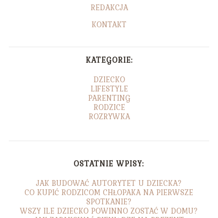
REDAKCJA
KONTAKT
KATEGORIE:
DZIECKO
LIFESTYLE
PARENTING
RODZICE
ROZRYWKA
OSTATNIE WPISY:
JAK BUDOWAĆ AUTORYTET U DZIECKA?
CO KUPIĆ RODZICOM CHŁOPAKA NA PIERWSZE
SPOTKANIE?
WSZY ILE DZIECKO POWINNO ZOSTAĆ W DOMU?