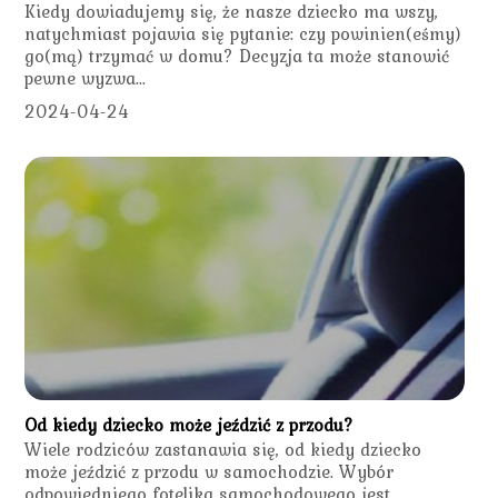
Kiedy dowiadujemy się, że nasze dziecko ma wszy,
natychmiast pojawia się pytanie: czy powinien(eśmy)
go(mą) trzymać w domu? Decyzja ta może stanowić
pewne wyzwa...
2024-04-24
Od kiedy dziecko może jeździć z przodu?
Wiele rodziców zastanawia się, od kiedy dziecko
może jeździć z przodu w samochodzie. Wybór
odpowiedniego fotelika samochodowego jest