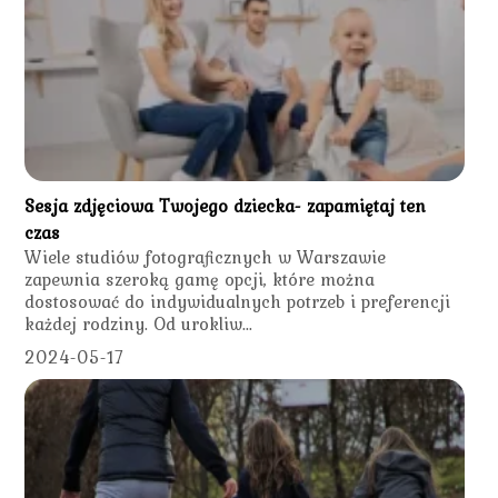
Sesja zdjęciowa Twojego dziecka- zapamiętaj ten
czas
Wiele studiów fotograficznych w Warszawie
zapewnia szeroką gamę opcji, które można
dostosować do indywidualnych potrzeb i preferencji
każdej rodziny. Od urokliw...
2024-05-17