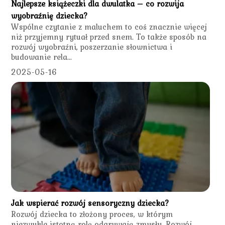
Najlepsze książeczki dla dwulatka – co rozwija
wyobraźnię dziecka?
Wspólne czytanie z maluchem to coś znacznie więcej
niż przyjemny rytuał przed snem. To także sposób na
rozwój wyobraźni, poszerzanie słownictwa i
budowanie rela...
2025-05-16
Jak wspierać rozwój sensoryczny dziecka?
Rozwój dziecka to złożony proces, w którym
niezwykle istotną rolę odgrywają zmysły. Rozwój