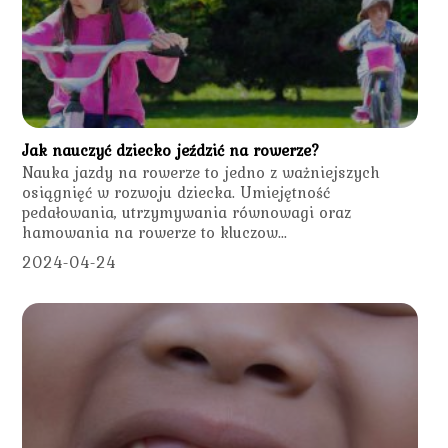
Jak nauczyć dziecko jeździć na rowerze?
Nauka jazdy na rowerze to jedno z ważniejszych
osiągnięć w rozwoju dziecka. Umiejętność
pedałowania, utrzymywania równowagi oraz
hamowania na rowerze to kluczow...
2024-04-24