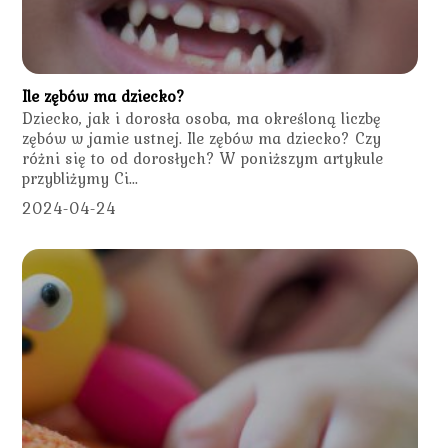
Ile zębów ma dziecko?
Dziecko, jak i dorosła osoba, ma określoną liczbę
zębów w jamie ustnej. Ile zębów ma dziecko? Czy
różni się to od dorosłych? W poniższym artykule
przybliżymy Ci...
2024-04-24