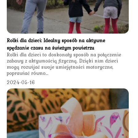
Rolki dla dzieci: Idealny sposób na aktywne
spędzanie czasu na świeżym powietrzu
Rolki dla dzieci to doskonały sposób na połączenie
zabawy z aktywnością fizyczną. Dzięki nim dzieci
mogą rozwijać swoje umiejętności motoryczne,
poprawiać równo...
2024-05-16