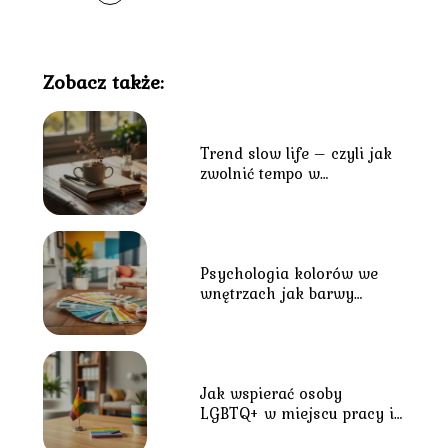
Zobacz także:
Trend slow life – czyli jak
zwolnić tempo w
codziennym biegu?
Psychologia kolorów we
wnętrzach jak barwy
wpływają na nastrój?
Jak wspierać osoby
LGBTQ+ w miejscu pracy i
środowisku lokalnym?