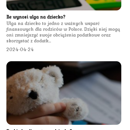
Ile wynosi ulga na dziecko?
Ulga na dziecko to jedno z ważnych wsparć
finansowych dla rodziców w Polsce. Dzięki niej mogą
oni zmniejszyć swoje obciążenia podatkowe oraz
skorzystać z dodatk...
2024-04-24