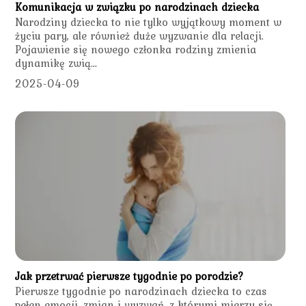
Komunikacja w związku po narodzinach dziecka
Narodziny dziecka to nie tylko wyjątkowy moment w
życiu pary, ale również duże wyzwanie dla relacji.
Pojawienie się nowego członka rodziny zmienia
dynamikę zwią...
2025-04-09
Jak przetrwać pierwsze tygodnie po porodzie?
Pierwsze tygodnie po narodzinach dziecka to czas
pełen emocji, zmian i wyzwań, z którymi mierzy się