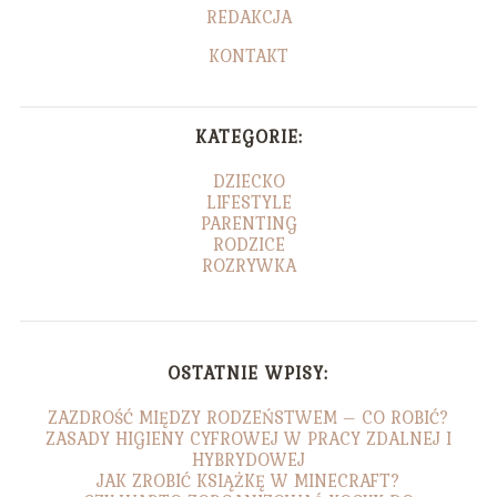
REDAKCJA
KONTAKT
KATEGORIE:
DZIECKO
LIFESTYLE
PARENTING
RODZICE
ROZRYWKA
OSTATNIE WPISY:
ZAZDROŚĆ MIĘDZY RODZEŃSTWEM – CO ROBIĆ?
ZASADY HIGIENY CYFROWEJ W PRACY ZDALNEJ I
HYBRYDOWEJ
JAK ZROBIĆ KSIĄŻKĘ W MINECRAFT?