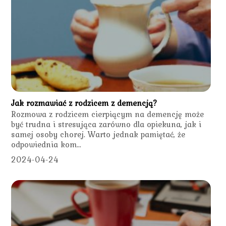
Jak rozmawiać z rodzicem z demencją?
Rozmowa z rodzicem cierpiącym na demencję może
być trudna i stresująca zarówno dla opiekuna, jak i
samej osoby chorej. Warto jednak pamiętać, że
odpowiednia kom...
2024-04-24