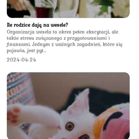
Ile rodzice dają na wesele?
Organizacja wesela to okres pełen ekscytacji, ale
także stresu związanego z przygotowaniami i
finansami. Jednym z ważnych zagadnień, które się
pojawia, jest pyt...
2024-04-24