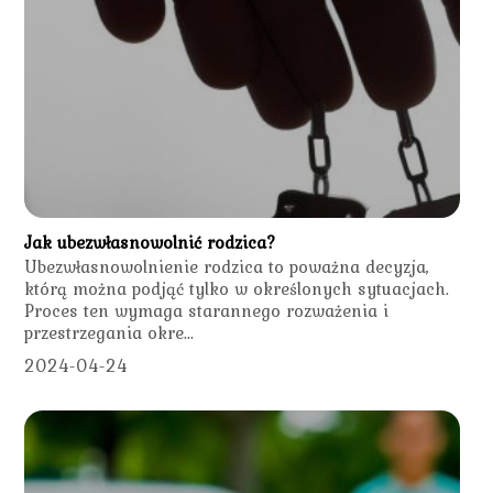
Jak ubezwłasnowolnić rodzica?
Ubezwłasnowolnienie rodzica to poważna decyzja,
którą można podjąć tylko w określonych sytuacjach.
Proces ten wymaga starannego rozważenia i
przestrzegania okre...
2024-04-24