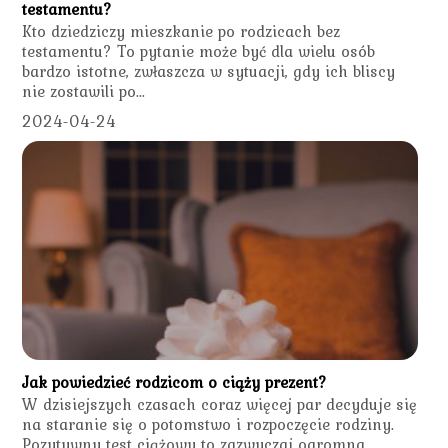
testamentu?
Kto dziedziczy mieszkanie po rodzicach bez
testamentu? To pytanie może być dla wielu osób
bardzo istotne, zwłaszcza w sytuacji, gdy ich bliscy
nie zostawili po...
2024-04-24
Jak powiedzieć rodzicom o ciąży prezent?
W dzisiejszych czasach coraz więcej par decyduje się
na staranie się o potomstwo i rozpoczęcie rodziny.
Pozytywny test ciążowy to zazwyczaj ogromna