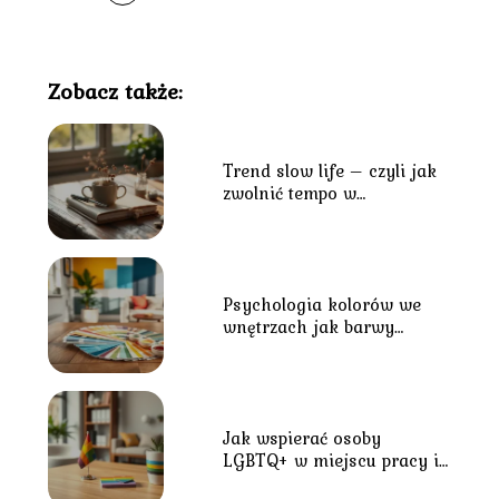
Zobacz także:
Trend slow life – czyli jak
zwolnić tempo w
codziennym biegu?
Psychologia kolorów we
wnętrzach jak barwy
wpływają na nastrój?
Jak wspierać osoby
LGBTQ+ w miejscu pracy i
środowisku lokalnym?