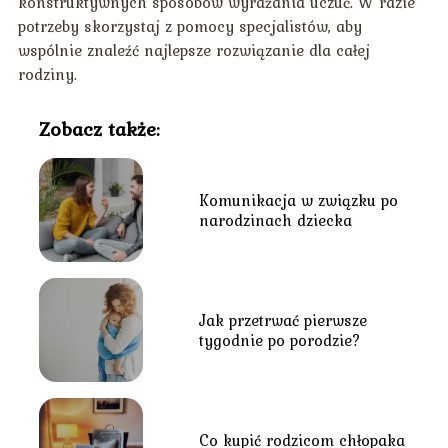
konstruktywnych sposobów wyrażania uczuć. W razie
potrzeby skorzystaj z pomocy specjalistów, aby
wspólnie znaleźć najlepsze rozwiązanie dla całej
rodziny.
Zobacz także:
Komunikacja w związku po
narodzinach dziecka
Jak przetrwać pierwsze
tygodnie po porodzie?
Co kupić rodzicom chłopaka