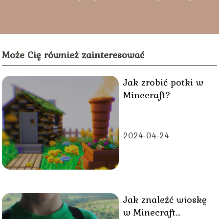
lektury naszych artykułów.
Może Cię również zainteresować
Jak zrobić potki w
Minecraft?
2024-04-24
Jak znaleźć wioskę
w Minecraft