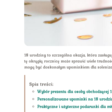
18 urodziny to szczególna okazja, która zasług
tę okrągłą rocznicę może sprawić wiele trudnośc
mogą być doskonałym upominkiem dla soleniza
Spis treści:
Wybór prezentu dla osoby obchodzącej 
Personalizowane upominki na 18 urodzi
Praktyczne i użyteczne podarunki dla m