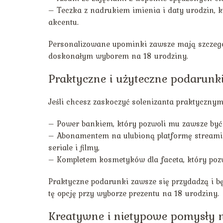
– Teczka z nadrukiem imienia i daty urodzin, 
akcentu.
Personalizowane upominki zawsze mają szczegó
doskonałym wyborem na 18 urodziny.
Praktyczne i użyteczne podarunk
Jeśli chcesz zaskoczyć solenizanta praktycznym
– Power bankiem, który pozwoli mu zawsze być 
– Abonamentem na ulubioną platformę streamin
seriale i filmy,
– Kompletem kosmetyków dla faceta, który poz
Praktyczne podarunki zawsze się przydadzą i b
tę opcję przy wyborze prezentu na 18 urodziny.
Kreatywne i nietypowe pomysły n