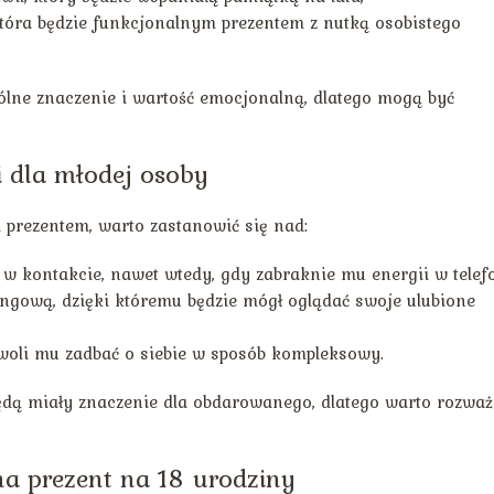
która będzie funkcjonalnym prezentem z nutką osobistego
lne znaczenie i wartość emocjonalną, dlatego mogą być
i dla młodej osoby
 prezentem, warto zastanowić się nad:
w kontakcie, nawet wtedy, gdy zabraknie mu energii w telefo
gową, dzięki któremu będzie mógł oglądać swoje ulubione
woli mu zadbać o siebie w sposób kompleksowy.
ędą miały znaczenie dla obdarowanego, dlatego warto rozważ
a prezent na 18 urodziny