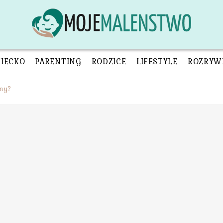
ZIECKO
PARENTING
RODZICE
LIFESTYLE
ROZRYW
iny?