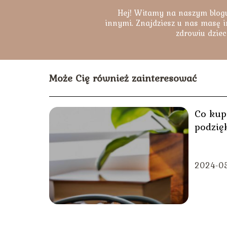
Hej! Witamy na naszym blogu
innymi. Znajdziesz u nas masę i
zdrowiu dziec
Może Cię również zainteresować
Co kup
podzię
2024-0