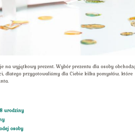
uje na wyjątkowy prezent. Wybór prezentu dla osoby obchodz
i, dlatego przygotowaliśmy dla Ciebie kilka pomysłów, które
nta.
18 urodziny
ny
łodej osoby