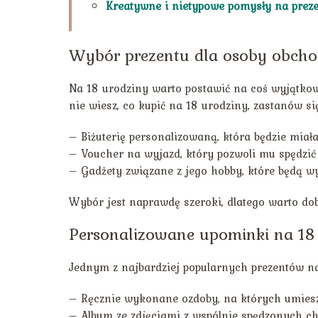
Kreatywne i nietypowe pomysły na preze
Wybór prezentu dla osoby obcho
Na 18 urodziny warto postawić na coś wyjątkowe
nie wiesz, co kupić na 18 urodziny, zastanów s
– Biżuterię personalizowaną, która będzie miał
– Voucher na wyjazd, który pozwoli mu spędzić
– Gadżety związane z jego hobby, które będą wy
Wybór jest naprawdę szeroki, dlatego warto dob
Personalizowane upominki na 18
Jednym z najbardziej popularnych prezentów na
– Ręcznie wykonane ozdoby, na których umieszc
– Album ze zdjęciami z wspólnie spędzonych chw