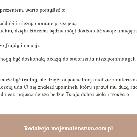
prezentem, warto pomyśleć o:
widoki i niezapomniane przeżycia,
chni, dzięki któremu będzie mógł doskonalić swoje umiejętn
o frajdy i emocji.
 mogą być doskonałą okazją do stworzenia niezapomnianych
oże być trudny, ale dzięki odpowiedniej analizie zainteres
ością uda Ci się znaleźć upominek, który sprawi mu dużą rad
cydujesz, najważniejsza będzie Twoja dobra wola i troska o
Redakcja mojemalenstwo.com.pl