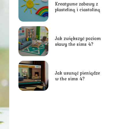
Kreatywne zabawy z
plasteliną i ciastoliną
Jak zwiększyć poziom
sławy the sims 4?
Jak usunąć pieniądze
w the sims 4?