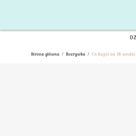
D
Strona główna
/
Rozrywka
/
Co kupić na 18 urodz