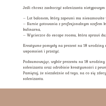
Jeśli chcesz zaskoczyć solenizanta nietypowym 
– Lot balonem, który zapewni mu niesamowite 
– Kursie gotowania z profesjonalnym szefem ku
kulinarna,
– Wycieczce do escape roomu, która sprawi duż
Kreatywne pomysły na prezent na 18 urodziny
wspomnień i przeżyć.
Podsumowując, wybór prezentu na 18 urodziny m
solenizanta oraz odrobinie kreatywności z pewn
Pamiętaj, że niezależnie od tego, na co się zde
solenizanta.