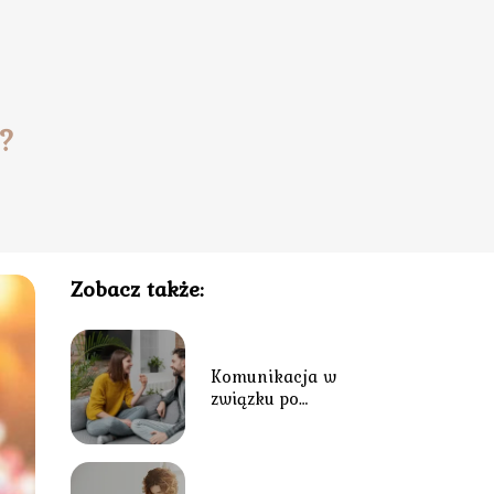
u?
Zobacz także:
Komunikacja w
związku po
narodzinach dziecka