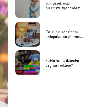
Jak przetrwać
pierwsze tygodnie po
porodzie?
Co kupić rodzicom
chłopaka na pierwsze
spotkanie?
Faktura na dziecko
czy na rodzica?