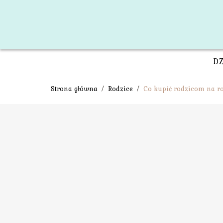
D
Strona główna
/
Rodzice
/
Co kupić rodzicom na r