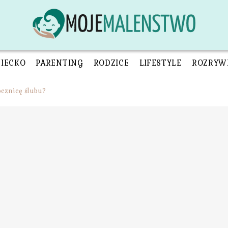
ZIECKO
PARENTING
RODZICE
LIFESTYLE
ROZRYW
ocznicę ślubu?