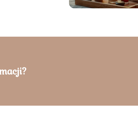
rmacji?