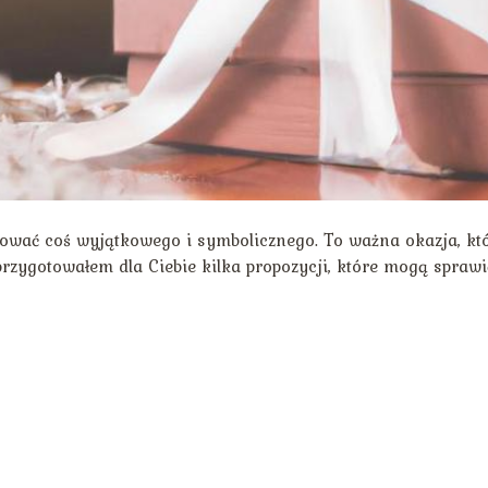
ować coś wyjątkowego i symbolicznego. To ważna okazja, kt
zygotowałem dla Ciebie kilka propozycji, które mogą sprawi