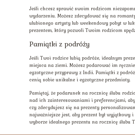
Jeśli chcesz sprawić swoim rodzicom niezapomn
wydarzeniu. Możesz zdecydować się na romantyc
ulubionego artysty lub weekendowy pobyt w lu
prezentem, który pozwoli Twoim rodzicom spędz
Pamiątki z podróży
Jeśli Twoi rodzice lubią podróże, idealnym pre
miejsca na ziemi. Możesz podarować im ręcznie
egzotyczne przyprawy z Indii. Pamiątki z podr
cenią sobie unikalne i egzotyczne przedmioty.
Pamiętaj, że podarunek na rocznicę ślubu rodz
nad ich zainteresowaniami i preferencjami, aby
czy zdecydujesz się na prezenty personalizowa
najważniejsze jest, aby prezent był wyjątkowy 
wyborze idealnego prezentu na rocznicę ślubu 