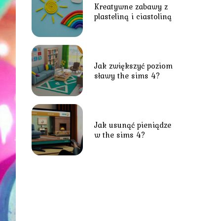
Kreatywne zabawy z
plasteliną i ciastoliną
Jak zwiększyć poziom
sławy the sims 4?
Jak usunąć pieniądze
w the sims 4?