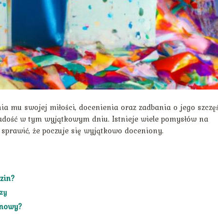
a mu swojej miłości, docenienia oraz zadbania o jego szczęś
radość w tym wyjątkowym dniu. Istnieje wiele pomysłów na
 sprawić, że poczuje się wyjątkowo doceniony.
dzin?
czy
inowy?