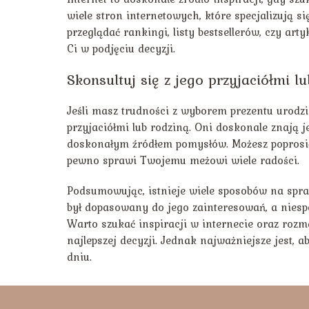
wiele stron internetowych, które specjalizują 
przeglądać rankingi, listy bestsellerów, czy a
Ci w podjęciu decyzji.
Skonsultuj się z jego przyjaciółmi l
Jeśli masz trudności z wyborem prezentu urodz
przyjaciółmi lub rodziną. Oni doskonale znają 
doskonałym źródłem pomysłów. Możesz poprosić 
pewno sprawi Twojemu meżowi wiele radości.
Podsumowując, istnieje wiele sposobów na spraw
był dopasowany do jego zainteresowań, a niesp
Warto szukać inspiracji w internecie oraz rozm
najlepszej decyzji. Jednak najważniejsze jest,
dniu.