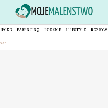
ZIECKO
PARENTING
RODZICE
LIFESTYLE
ROZRYW
eża?