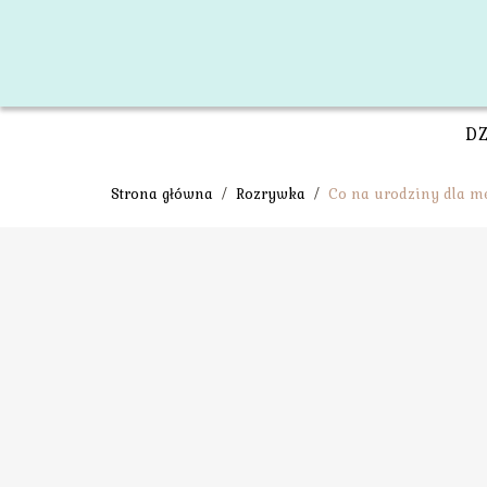
D
Strona główna
/
Rozrywka
/
Co na urodziny dla m