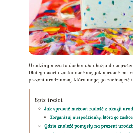
Urodziny meża to doskonała okazja do wyrażeni
Dlatego warto zastanowić się, jak sprawić mu 
prezent urodzinowy, które mogą go zachwycić i
Spis treści:
Jak sprawić meżowi radość z okazji uro
Zorganizuj niespodziankę, która go zasko
Gdzie znaleźć pomysły na prezent urodz