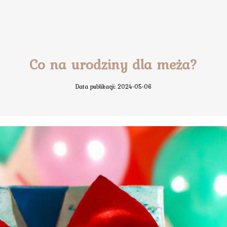
Co na urodziny dla meża?
Data publikacji: 2024-05-06