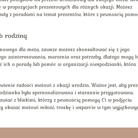
się w propozycjach prezentowych dla różnych okazji. Możesz
rtykuły z poradami na temat prezentów, które z pewnością pom
ub rodziną
inowego dla meża, zawsze możesz skonsultować się z jego
jego zainteresowania, marzenia oraz potrzeby, dlatego mogą b
ich o poradę lub pomóc w organizacji niespodzianki, która
ienie radości meżowi z okazji urodzin. Ważne jest, aby prez
odzianka była spersonalizowana i starannie przygotowana.
awiać z bliskimi, którzy z pewnością pomogą Ci w podjęciu
 aby okazać meżowi miłość, troskę i wsparcie w tym wyjątkow