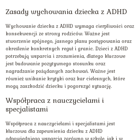
Zasady wychowania dziecka z ADHD
Wychowanie dziecka z ADHD wymaga cierpliwości oraz
konsekwencji ze strony rodziców. Ważne jest
stworzenie spójnego, jasnego planu postępowania oraz
określenie konkretnych reguł i granic. Dzieci z ADHD
potrzebują wsparcia i zrozumienia, dlatego kluczowe
jest budowanie pozytywnego stosunku oraz
nagradzanie pożądanych zachowań. Ważne jest
również unikanie krytyki oraz kar cielesnych, które
mogą zaszkodzić dziecku i pogorszyć sytuację.
Współpraca z nauczycielami i
specjalistami
Współpraca z nauczycielami i specjalistami jest
kluczowa dla zapewnienia dziecku z ADHD
odpowiedniego wsparcia zarówno w szkole, jak i w