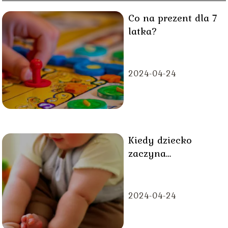
Co na prezent dla 7
latka?
2024-04-24
Kiedy dziecko
zaczyna
raczkować?
2024-04-24