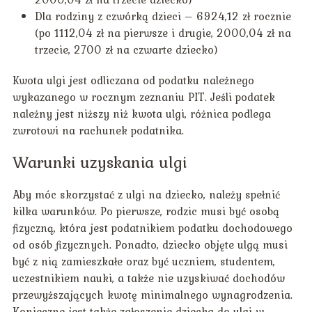
Dla rodziny z czwórką dzieci – 6924,12 zł rocznie
(po 1112,04 zł na pierwsze i drugie, 2000,04 zł na
trzecie, 2700 zł na czwarte dziecko)
Kwota ulgi jest odliczana od podatku należnego
wykazanego w rocznym zeznaniu PIT. Jeśli podatek
należny jest niższy niż kwota ulgi, różnica podlega
zwrotowi na rachunek podatnika.
Warunki uzyskania ulgi
Aby móc skorzystać z ulgi na dziecko, należy spełnić
kilka warunków. Po pierwsze, rodzic musi być osobą
fizyczną, która jest podatnikiem podatku dochodowego
od osób fizycznych. Ponadto, dziecko objęte ulgą musi
być z nią zamieszkałe oraz być uczniem, studentem,
uczestnikiem nauki, a także nie uzyskiwać dochodów
przewyższających kwotę minimalnego wynagrodzenia.
Konieczne jest także zgłoszenie dziecka do ulgi w