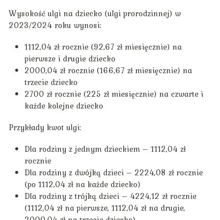
Wysokość ulgi na dziecko (ulgi prorodzinnej) w
2023/2024 roku wynosi:
1112,04 zł rocznie (92,67 zł miesięcznie) na
pierwsze i drugie dziecko
2000,04 zł rocznie (166,67 zł miesięcznie) na
trzecie dziecko
2700 zł rocznie (225 zł miesięcznie) na czwarte i
każde kolejne dziecko
Przykłady kwot ulgi:
Dla rodziny z jednym dzieckiem – 1112,04 zł
rocznie
Dla rodziny z dwójką dzieci – 2224,08 zł rocznie
(po 1112,04 zł na każde dziecko)
Dla rodziny z trójką dzieci – 4224,12 zł rocznie
(1112,04 zł na pierwsze, 1112,04 zł na drugie,
2000,04 zł na trzecie dziecko)