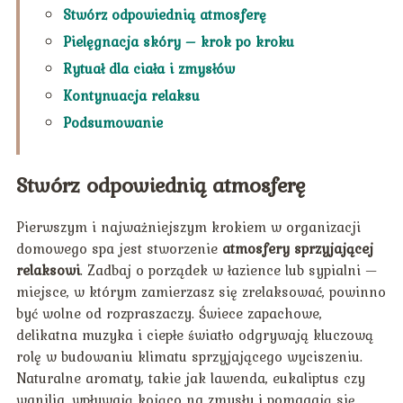
Stwórz odpowiednią atmosferę
Pielęgnacja skóry – krok po kroku
Rytuał dla ciała i zmysłów
Kontynuacja relaksu
Podsumowanie
Stwórz odpowiednią atmosferę
Pierwszym i najważniejszym krokiem w organizacji
domowego spa jest stworzenie
atmosfery sprzyjającej
relaksowi
. Zadbaj o porządek w łazience lub sypialni —
miejsce, w którym zamierzasz się zrelaksować, powinno
być wolne od rozpraszaczy. Świece zapachowe,
delikatna muzyka i ciepłe światło odgrywają kluczową
rolę w budowaniu klimatu sprzyjającego wyciszeniu.
Naturalne aromaty, takie jak lawenda, eukaliptus czy
wanilia, wpływają kojąco na zmysły i pomagają się