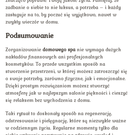
zadbanie o siebie to nie luksus, a potrzeba – i każdy
zasługuje na to, by poczuć się wyjątkowo, nawet w
zwykły wieczór w domu.
Podsumowanie
Zorganizowanie
domowego spa
nie wymaga dużych
nakładów finansowych ani profesjonalnych
kosmetyków. To przede wszystkim sposób na
stworzenie przestrzeni, w której możesz zatroszczyć się
o swoje potrzeby, zarówno fizyczne, jak i emocjonalne.
Dzięki prostym rozwiązaniom możesz stworzyć
atmosferę jak w najlepszym salonie piękności i cieszyć
się relaksem bez wychodzenia z domu.
Taki rytuał to doskonały sposób na regenerację,
odstresowanie i pielęgnację, które są niezwykle ważne
w codziennym życiu. Regularne momenty tylko dla
siebie wpływają pozytywnie na zdrowie, wygląd i