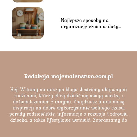
Najlepsze sposoby na
organizację czasu w dużym
gospodarstwie domowym
Redakcja mojemalenstwo.com.pl
Hej! Witamy na naszym blogu. Jesteśmy aktywnymi
rodzicami, którzy chcą dzielić się swoją wiedzą i
doświadczeniem z innymi. Znajdziesz u nas masę
inspiracji na dobre wykorzystanie wolnego czasu,
porady rodzicielskie, informacje o rozwoju i zdrowiu
dziecka, a także lifestylowe wstawki. Zapraszamy do
lektury naszych artykułów.