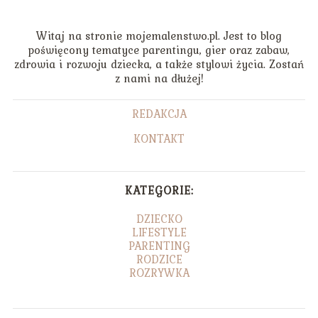
Witaj na stronie mojemalenstwo.pl. Jest to blog
poświęcony tematyce parentingu, gier oraz zabaw,
zdrowia i rozwoju dziecka, a także stylowi życia. Zostań
z nami na dłużej!
REDAKCJA
KONTAKT
KATEGORIE:
DZIECKO
LIFESTYLE
PARENTING
RODZICE
ROZRYWKA