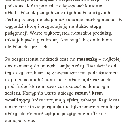
podstawa, która pozwoli na lepsze wchłanianie
składników aktywnych zawartych w kosmetykach.
Peeling twarzy i ciała pomoże usunąć martwy naskórek,
wygładzi skórę i przygotuje ją na dalsze etapy
pielęgnacji. Warto wykorzystać naturalne produkty,
takie jak peeling cukrowy, kawowy lub z dodatkiem
olejków eterycznych.
Po oczyszczeniu nadszedł czas na
maseczkę
– najlepiej
dostosowaną do potrzeb Twojej skóry. Niezależnie od
tego, czy borykasz się z przesuszeniem, podrażnieniem
czy niedoskonałościami, na rynku znajdziesz wiele
produktów, które możesz zastosować w domowym
zaciszu. Następnie warto nałożyć
serum i krem
nawilżający
, które utrzymają efekty zabiegu. Regularne
stosowanie takiego rytuału nie tylko poprawi kondycję
skóry, ale również wpłynie pozytywnie na Twoje
samopoczucie.