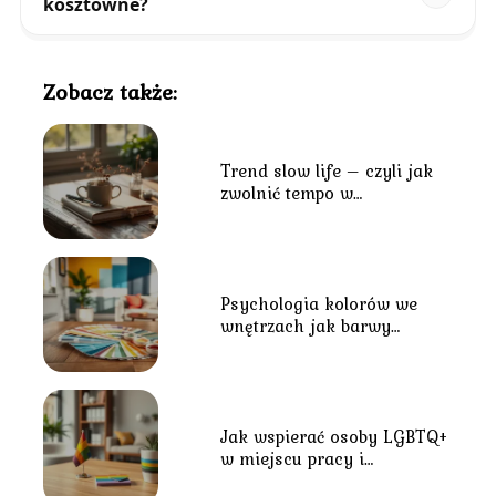
kosztowne?
Zobacz także:
Trend slow life – czyli jak
zwolnić tempo w
codziennym biegu?
Psychologia kolorów we
wnętrzach jak barwy
wpływają na nastrój?
Jak wspierać osoby LGBTQ+
w miejscu pracy i
środowisku lokalnym?