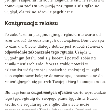
domowym zaciszu wpływają pozytywnie nie tylko na
wygląd, ale też na zdrowie psychiczne.
Kontynuacja relaksu
Po zakończeniu pielęgnacyjnego rytuału nie warto od
razu wracać do codziennych obowiązków. Domowe spa
to czas dla Ciebie, dlatego dobrze jest zadbać również o
odpowiednie zakończenie tego rytuału
. Usiądź w
wygodnym fotelu, otul się kocem i pozwól sobie na
chwilę nicnierobienia. Możesz zrobić notatki w
dzienniku wdzięczności, posłuchać spokojnej muzyki
albo zaplanować kolejne domowe spa, dostosowane do
zmieniających się potrzeb Twojej skóry i samopoczucia.
Dla uzyskania
długotrwałych efektów
warto wprowadzić
tego typu rytuały do swojego planu tygodnia. Nawet
krótki, ale regularny czas tylko dla siebie może
znacząco poprawić Twoją jakość życia. Pamiętaj, że