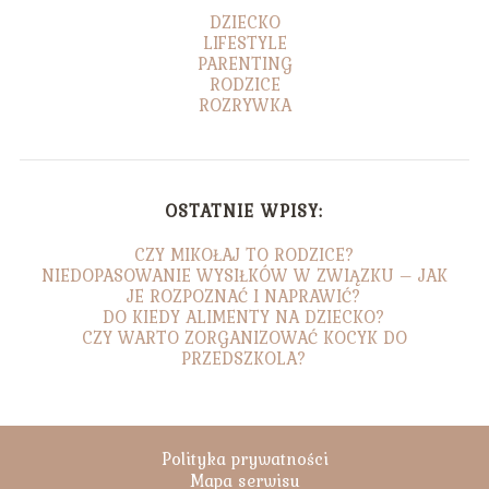
DZIECKO
LIFESTYLE
PARENTING
RODZICE
ROZRYWKA
OSTATNIE WPISY:
CZY MIKOŁAJ TO RODZICE?
NIEDOPASOWANIE WYSIŁKÓW W ZWIĄZKU – JAK
JE ROZPOZNAĆ I NAPRAWIĆ?
DO KIEDY ALIMENTY NA DZIECKO?
CZY WARTO ZORGANIZOWAĆ KOCYK DO
PRZEDSZKOLA?
Polityka prywatności
Mapa serwisu