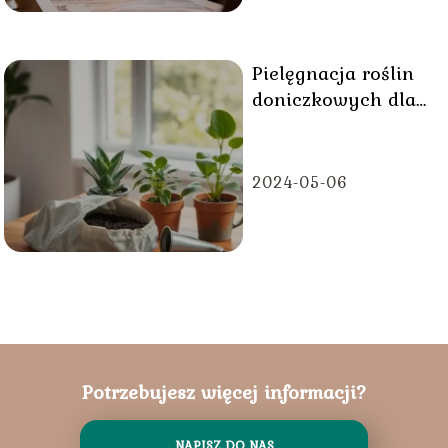
Pielęgnacja roślin
doniczkowych dla
początkujących:
proste zasady
2024-05-06
Potrzebujesz więcej informacji?
NAPISZ DO NAS