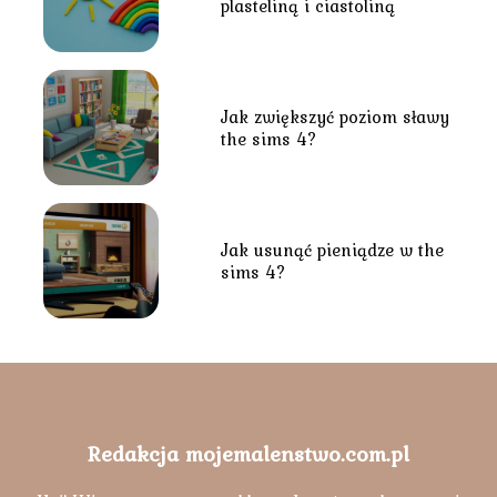
plasteliną i ciastoliną
Jak zwiększyć poziom sławy
the sims 4?
Jak usunąć pieniądze w the
sims 4?
Redakcja mojemalenstwo.com.pl