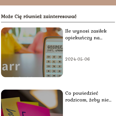
Może Cię również zainteresować
Ile wynosi zasiłek
opiekuńczy na
rodzica?
2024-05-06
Co powiedzieć
rodzicom, żeby nie
iść do szkoły?