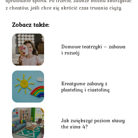
uprawianie sportu. Po trzecie, zawsze można skorzystać
z cheatów, jeśli chce się skrócić czas trwania ciąży.
Zobacz także:
Domowe teatrzyki – zabawa
i rozwój
Kreatywne zabawy z
plasteliną i ciastoliną
Jak zwiększyć poziom sławy
the sims 4?