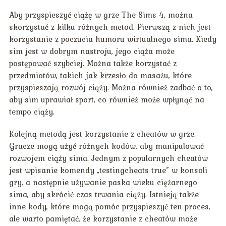
Aby przyspieszyć ciążę w grze The Sims 4, można
skorzystać z kilku różnych metod. Pierwszą z nich jest
korzystanie z poczucia humoru wirtualnego sima. Kiedy
sim jest w dobrym nastroju, jego ciąża może
postępować szybciej. Można także korzystać z
przedmiotów, takich jak krzesło do masażu, które
przyspieszają rozwój ciąży. Można również zadbać o to,
aby sim uprawiał sport, co również może wpłynąć na
tempo ciąży.
Kolejną metodą jest korzystanie z cheatów w grze.
Gracze mogą użyć różnych kodów, aby manipulować
rozwojem ciąży sima. Jednym z popularnych cheatów
jest wpisanie komendy „testingcheats true” w konsoli
gry, a następnie używanie paska wieku ciężarnego
sima, aby skrócić czas trwania ciąży. Istnieją także
inne kody, które mogą pomóc przyspieszyć ten proces,
ale warto pamiętać, że korzystanie z cheatów może