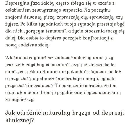
Depresyjna faza żałoby często zbiega się w czasie z
osłabieniem zewnętrznego wsparcia. Na początku
znajomi dzwonią, piszą, zapraszają cię, sprawdzają, czy
żyjesz. Po kilku tygodniach twoja sytuacja przestaje być
dla nich „gorącym tematem”, a życie otoczenia toczy się
dalej. Dla ciebie to dopiero początek konfrontacji z
nową codziennością.
Właśnie wtedy możesz zadawać sobie pytania: „czy
jeszcze kiedyś kogoś poznam”, „czy już zawsze będę
sam”, „co, jeśli nikt mnie nie pokocha”. Pojawia się lęk
o przyszłość, a jednocześnie brakuje energii, by w tę
przyszłość inwestować. To połączenie sprawia, że ten
etap tak mocno drenuje psychicznie i bywa uznawany
za najcięższy.
Jak odróżnić naturalny kryzys od depresji
klinicznej?