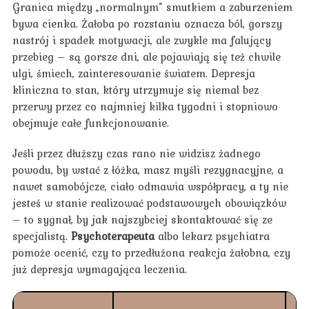
Granica między „normalnym” smutkiem a zaburzeniem
bywa cienka. Żałoba po rozstaniu oznacza ból, gorszy
nastrój i spadek motywacji, ale zwykle ma falujący
przebieg – są gorsze dni, ale pojawiają się też chwile
ulgi, śmiech, zainteresowanie światem. Depresja
kliniczna to stan, który utrzymuje się niemal bez
przerwy przez co najmniej kilka tygodni i stopniowo
obejmuje całe funkcjonowanie.
Jeśli przez dłuższy czas rano nie widzisz żadnego
powodu, by wstać z łóżka, masz myśli rezygnacyjne, a
nawet samobójcze, ciało odmawia współpracy, a ty nie
jesteś w stanie realizować podstawowych obowiązków
– to sygnał, by jak najszybciej skontaktować się ze
specjalistą.
Psychoterapeuta
albo lekarz psychiatra
pomoże ocenić, czy to przedłużona reakcja żałobna, czy
już depresja wymagająca leczenia.