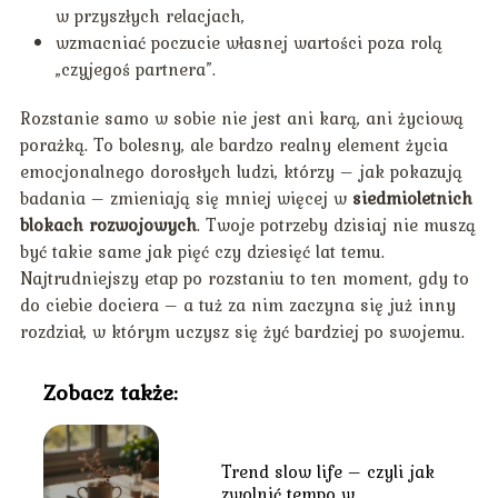
w przyszłych relacjach,
wzmacniać poczucie własnej wartości poza rolą
„czyjegoś partnera”.
Rozstanie samo w sobie nie jest ani karą, ani życiową
porażką. To bolesny, ale bardzo realny element życia
emocjonalnego dorosłych ludzi, którzy – jak pokazują
badania – zmieniają się mniej więcej w
siedmioletnich
blokach rozwojowych
. Twoje potrzeby dzisiaj nie muszą
być takie same jak pięć czy dziesięć lat temu.
Najtrudniejszy etap po rozstaniu to ten moment, gdy to
do ciebie dociera – a tuż za nim zaczyna się już inny
rozdział, w którym uczysz się żyć bardziej po swojemu.
Zobacz także:
Trend slow life – czyli jak
zwolnić tempo w