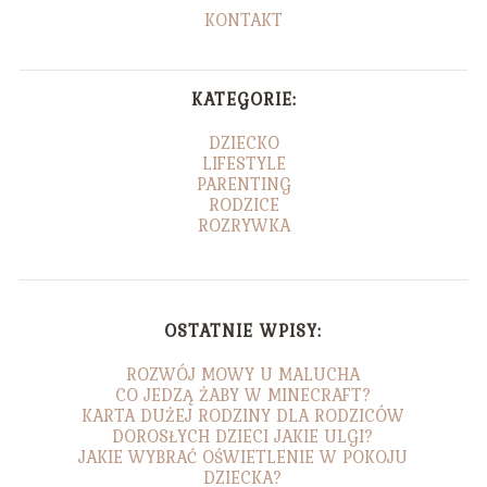
KONTAKT
KATEGORIE:
DZIECKO
LIFESTYLE
PARENTING
RODZICE
ROZRYWKA
OSTATNIE WPISY:
ROZWÓJ MOWY U MALUCHA
CO JEDZĄ ŻABY W MINECRAFT?
KARTA DUŻEJ RODZINY DLA RODZICÓW
DOROSŁYCH DZIECI JAKIE ULGI?
JAKIE WYBRAĆ OŚWIETLENIE W POKOJU
DZIECKA?