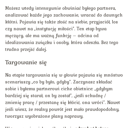
Możesz wtedy intensywnie obwiniać byłego partnera,
analizować każde jego zachowanie, wracać do dawnych
kłótni. Pojawia się także złość na siebie, przyjaciół, los
czy nawet na „instytucję miłości”. Ten etap bywa
męczący, ale ma ważną funkcję – odcina od
idealizowania związku i osoby, która odeszła. Bez tego
trudno przejść dalej.
Targowanie się
Na etapie targowania się w głowie pojawia się mnóstwo
scenariuszy „co by było, gdyby”. Zaczynasz składać
sobie i byłemu partnerowi ciche obietnice: „gdybym
bardziej się starał, on by został”, „jeśli schudnę /
zmienię pracę / przestanę się kłócić, ona wróci”. Nawet
jeśli wiesz, że realny powrót jest mało prawdopodobny,
tworzysz wyobrażone plany naprawy.