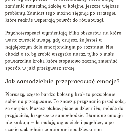
zamienić naturalną żałobę w kolejne, jeszcze większe
problemy. Zamiast tego można sięgnąć po strategie,
które realnie wspierają powrót do równowagi.
Psychoterapeuci wymieniają kilka obszarów, na które
warto zwrócić uwagę, gdy czujesz, że jesteś w
najgłębszym dole emocjonalnym po rozstaniu. Nie
chodzi o to, by zrobić wszystko naraz, tylko o małe,
powtarzalne kroki, które stopniowo zaczną zmieniać
sposób, w jaki przeżywasz stratę.
Jak samodzielnie przepracować emocje?
Pierwszy, często bardzo bolesny krok to pozwolenie
sobie na przeżywanie. To znaczy: przyznanie przed sobą,
że cierpisz. Możesz płakać, pisać w dzienniku, mówić do
przyjaciela, krzyczeć w samochodzie. Tłumione emocje
nie znikają – kumulują się w ciele i psychice, a po
czasie wybuchają w najmniej spodziewanym