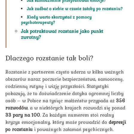
Jak samodzielnie przepracować emocje?
Jak zadbać o siebie w czasie żałoby po rozstaniu?
Kiedy warto skorzystać z pomocy
psychoterapeuty?
Jak potraktować rozstanie jako punkt
zwrotny?
Dlaczego rozstanie tak boli?
Rozstanie z partnerem często uderza w kilka ważnych
obszarów naraz: poczucie bezpieczeństwa, samoocenę,
codzienną rutynę i wizję przyszłości. Statystyki
pokazują, że to doświadczenie dotyka ogromnej liczby
osób – w Polsce na tysiąc małżeństw przypada aż
356
rozwodów
, a w niektórych krajach rozwodzi się ponad
33 pary na 100
. Za każdym numerem stoi realny
kryzys emocjonalny, który może prowadzić do
depresji
po rozstaniu
i poważnych załamań psychicznych.