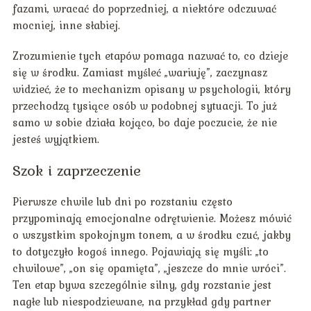
fazami, wracać do poprzedniej, a niektóre odczuwać
mocniej, inne słabiej.
Zrozumienie tych etapów pomaga nazwać to, co dzieje
się w środku. Zamiast myśleć „wariuję”, zaczynasz
widzieć, że to mechanizm opisany w psychologii, który
przechodzą tysiące osób w podobnej sytuacji. To już
samo w sobie działa kojąco, bo daje poczucie, że nie
jesteś wyjątkiem.
Szok i zaprzeczenie
Pierwsze chwile lub dni po rozstaniu często
przypominają emocjonalne odrętwienie. Możesz mówić
o wszystkim spokojnym tonem, a w środku czuć, jakby
to dotyczyło kogoś innego. Pojawiają się myśli: „to
chwilowe”, „on się opamięta”, „jeszcze do mnie wróci”.
Ten etap bywa szczególnie silny, gdy rozstanie jest
nagłe lub niespodziewane, na przykład gdy partner