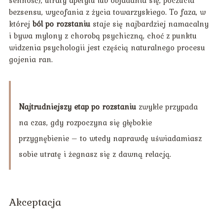
senność), utraty apetytu lub objadania się, poczucia
bezsensu, wycofania z życia towarzyskiego. To faza, w
której
ból po rozstaniu
staje się najbardziej namacalny
i bywa mylony z chorobą psychiczną, choć z punktu
widzenia psychologii jest częścią naturalnego procesu
gojenia ran.
Najtrudniejszy etap po rozstaniu
zwykle przypada
na czas, gdy rozpoczyna się głębokie
przygnębienie – to wtedy naprawdę uświadamiasz
sobie utratę i żegnasz się z dawną relacją.
Akceptacja