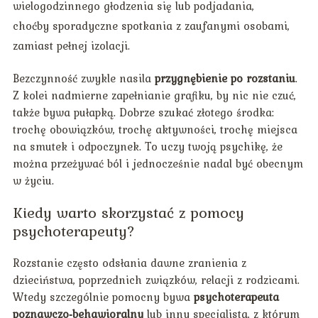
wielogodzinnego głodzenia się lub podjadania,
choćby sporadyczne spotkania z zaufanymi osobami,
zamiast pełnej izolacji.
Bezczynność zwykle nasila
przygnębienie po rozstaniu
.
Z kolei nadmierne zapełnianie grafiku, by nic nie czuć,
także bywa pułapką. Dobrze szukać złotego środka:
trochę obowiązków, trochę aktywności, trochę miejsca
na smutek i odpoczynek. To uczy twoją psychikę, że
można przeżywać ból i jednocześnie nadal być obecnym
w życiu.
Kiedy warto skorzystać z pomocy
psychoterapeuty?
Rozstanie często odsłania dawne zranienia z
dzieciństwa, poprzednich związków, relacji z rodzicami.
Wtedy szczególnie pomocny bywa
psychoterapeuta
poznawczo‑behawioralny
lub inny specjalista, z którym