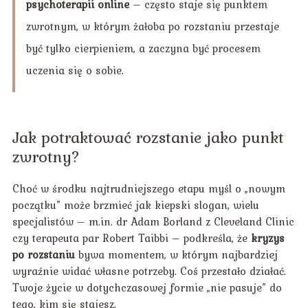
psychoterapii online
– często staje się punktem
zwrotnym, w którym żałoba po rozstaniu przestaje
być tylko cierpieniem, a zaczyna być procesem
uczenia się o sobie.
Jak potraktować rozstanie jako punkt
zwrotny?
Choć w środku najtrudniejszego etapu myśl o „nowym
początku” może brzmieć jak kiepski slogan, wielu
specjalistów – m.in. dr Adam Borland z Cleveland Clinic
czy terapeuta par Robert Taibbi – podkreśla, że
kryzys
po rozstaniu
bywa momentem, w którym najbardziej
wyraźnie widać własne potrzeby. Coś przestało działać.
Twoje życie w dotychczasowej formie „nie pasuje” do
tego, kim się stajesz.