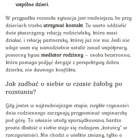
wspólne dzieci
.
W przypadku rozwodu sytuacja jest trudniejsza, bo przy
dzieciach trzeba
utrzymać kontakt
. Tu warto oddzielić
dwie płaszczyzny: relację rodzicielską, która musi
działać, i relację partnerską, której już nie ma. Jeśli nie
udaje wam się samodzielnie ustalić zasad współpracy,
pomocny bywa
mediator rodzinny
– osoba bezstronna,
która pomaga podjąć decyzje z perspektywy dobra
dziecka, nie dawnego konfliktu.
Jak zadbać o siebie w czasie żałoby po
rozstaniu?
Gdy jesteś w najtrudniejszym etapie, zwykłe czynności
dnia codziennego zaczynają przypominać wspinaczkę
pod górę. To właśnie wtedy uporządkowana, bardzo
prosta dbałość o siebie staje się rodzajem „kotwicy” w
rzeczywistości. Nie chodzi o wielkie zmiany, tylko o