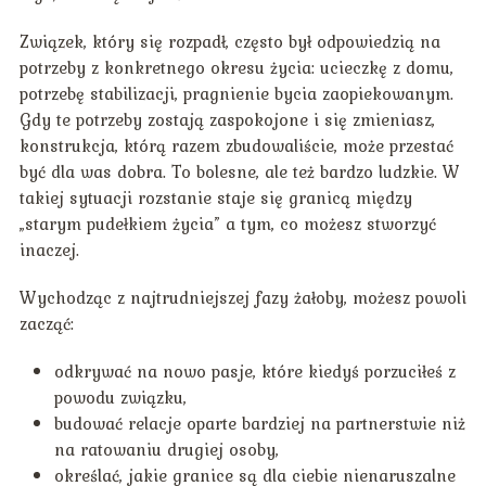
Związek, który się rozpadł, często był odpowiedzią na
potrzeby z konkretnego okresu życia: ucieczkę z domu,
potrzebę stabilizacji, pragnienie bycia zaopiekowanym.
Gdy te potrzeby zostają zaspokojone i się zmieniasz,
konstrukcja, którą razem zbudowaliście, może przestać
być dla was dobra. To bolesne, ale też bardzo ludzkie. W
takiej sytuacji rozstanie staje się granicą między
„starym pudełkiem życia” a tym, co możesz stworzyć
inaczej.
Wychodząc z najtrudniejszej fazy żałoby, możesz powoli
zacząć:
odkrywać na nowo pasje, które kiedyś porzuciłeś z
powodu związku,
budować relacje oparte bardziej na partnerstwie niż
na ratowaniu drugiej osoby,
określać, jakie granice są dla ciebie nienaruszalne