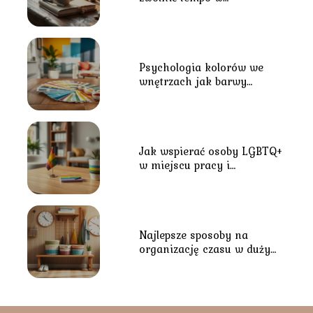
codziennym biegu?
Psychologia kolorów we
wnętrzach jak barwy
wpływają na nastrój?
Jak wspierać osoby LGBTQ+
w miejscu pracy i
środowisku lokalnym?
Najlepsze sposoby na
organizację czasu w dużym
gospodarstwie domowym