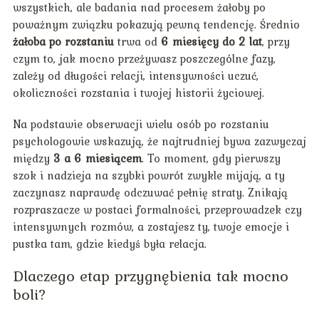
wszystkich, ale badania nad procesem żałoby po
poważnym związku pokazują pewną tendencję. Średnio
żałoba po rozstaniu
trwa od
6 miesięcy do 2 lat
, przy
czym to, jak mocno przeżywasz poszczególne fazy,
zależy od długości relacji, intensywności uczuć,
okoliczności rozstania i twojej historii życiowej.
Na podstawie obserwacji wielu osób po rozstaniu
psychologowie wskazują, że najtrudniej bywa zazwyczaj
między
3 a 6 miesiącem
. To moment, gdy pierwszy
szok i nadzieja na szybki powrót zwykle mijają, a ty
zaczynasz naprawdę odczuwać pełnię straty. Znikają
rozpraszacze w postaci formalności, przeprowadzek czy
intensywnych rozmów, a zostajesz ty, twoje emocje i
pustka tam, gdzie kiedyś była relacja.
Dlaczego etap przygnębienia tak mocno
boli?