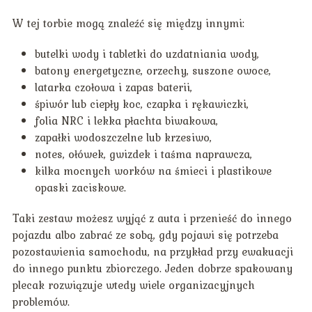
W tej torbie mogą znaleźć się między innymi:
butelki wody i tabletki do uzdatniania wody,
batony energetyczne, orzechy, suszone owoce,
latarka czołowa i zapas baterii,
śpiwór lub ciepły koc, czapka i rękawiczki,
folia NRC i lekka płachta biwakowa,
zapałki wodoszczelne lub krzesiwo,
notes, ołówek, gwizdek i taśma naprawcza,
kilka mocnych worków na śmieci i plastikowe
opaski zaciskowe.
Taki zestaw możesz wyjąć z auta i przenieść do innego
pojazdu albo zabrać ze sobą, gdy pojawi się potrzeba
pozostawienia samochodu, na przykład przy ewakuacji
do innego punktu zbiorczego. Jeden dobrze spakowany
plecak rozwiązuje wtedy wiele organizacyjnych
problemów.