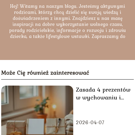
Hej! Witamy na naszym blogu. Jesteśmy aktywnymi
rodzicami, którzy chcą dzielić się swoją wiedzą i
doświadczeniem z innymi. Znajdziesz u nas masę
inspiracji na dobre wykorzystanie wolnego czasu,
porady rodzicielskie, informacje o rozwoju i zdrowiu
dziecka, a także lifestylowe wstawki. Zapraszamy do
lektury naszych artykułów.
Może Cię również zainteresować
Zasada 4 prezentów
w wychowaniu i
świadomym
kupowaniu
2026-04-07