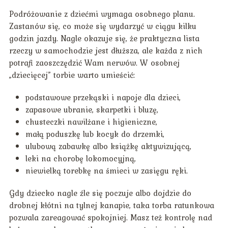
Podróżowanie z dziećmi wymaga osobnego planu.
Zastanów się, co może się wydarzyć w ciągu kilku
godzin jazdy. Nagle okazuje się, że praktyczna lista
rzeczy w samochodzie jest dłuższa, ale każda z nich
potrafi zaoszczędzić Wam nerwów. W osobnej
„dziecięcej” torbie warto umieścić:
podstawowe przekąski i napoje dla dzieci,
zapasowe ubranie, skarpetki i bluzę,
chusteczki nawilżane i higieniczne,
małą poduszkę lub kocyk do drzemki,
ulubową zabawkę albo książkę aktywizującą,
leki na chorobę lokomocyjną,
niewielką torebkę na śmieci w zasięgu ręki.
Gdy dziecko nagle źle się poczuje albo dojdzie do
drobnej kłótni na tylnej kanapie, taka torba ratunkowa
pozwala zareagować spokojniej. Masz też kontrolę nad