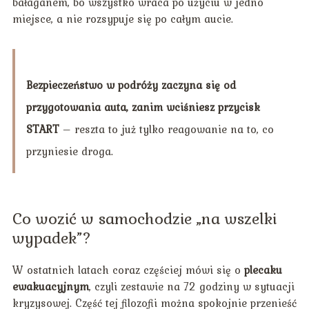
bałaganem, bo wszystko wraca po użyciu w jedno
miejsce, a nie rozsypuje się po całym aucie.
Bezpieczeństwo w podróży zaczyna się od
przygotowania auta, zanim wciśniesz przycisk
START
– reszta to już tylko reagowanie na to, co
przyniesie droga.
Co wozić w samochodzie „na wszelki
wypadek”?
W ostatnich latach coraz częściej mówi się o
plecaku
ewakuacyjnym
, czyli zestawie na 72 godziny w sytuacji
kryzysowej. Część tej filozofii można spokojnie przenieść