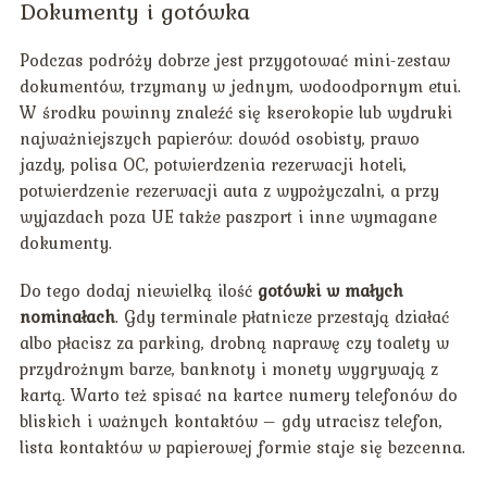
Dokumenty i gotówka
Podczas podróży dobrze jest przygotować mini-zestaw
dokumentów, trzymany w jednym, wodoodpornym etui.
W środku powinny znaleźć się kserokopie lub wydruki
najważniejszych papierów: dowód osobisty, prawo
jazdy, polisa OC, potwierdzenia rezerwacji hoteli,
potwierdzenie rezerwacji auta z wypożyczalni, a przy
wyjazdach poza UE także paszport i inne wymagane
dokumenty.
Do tego dodaj niewielką ilość
gotówki w małych
nominałach
. Gdy terminale płatnicze przestają działać
albo płacisz za parking, drobną naprawę czy toalety w
przydrożnym barze, banknoty i monety wygrywają z
kartą. Warto też spisać na kartce numery telefonów do
bliskich i ważnych kontaktów – gdy utracisz telefon,
lista kontaktów w papierowej formie staje się bezcenna.