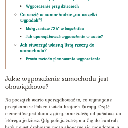
Wyposażenie przy dzieciach
Co wozić w samochodzie „na wszelki
wypadek”?
Mały „zestaw 72h” w bagażniku
Jak uporządkować wyposażenie w aucie?
Jak stworzyć własną listę rzeczy do
samochodu?
Prosta metoda planowania wyposażenia
Jakie wyposażenie samochodu jest
obowiązkowe?
Na początek warto uporządkować to, co wymagane
przepisami w Polsce i wielu krajach Europy. Część
elementów jest dana z góry, inne zależą od państwa, do
którego jedziesz. Gdy policja zatrzyma Cię do kontroli,
brak nawet drobiazgu może skończyć się mandatem, a