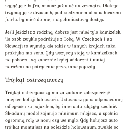
wyjąć ją z kufra, musisz już stać na zewnątrz. Dlatego
trzymaj ją w drzwiach, pod siedzeniem albo w kieszeni
fotela, by mieć do niej natychmiastowy dostęp.
Jeśli jeździsz z rodziną, dobrze jest mieć tyle kamizelek,
ile osób zwykle podróżuje z Tobą. W Czechach i na
Słowacji to wymóg, ale także w innych krajach taka
praktyka ma sens. Gdy wszyscy stoją w kamizelkach
na poboczu, są znacznie lepiej widoczni i mniej
narażeni na potrącenie przez inne pojazdy.
Trójkąt ostrzegawczy
Trójkąt ostrzegawczy ma za zadanie zabezpieczyć
miejsce kolizji lub awarii. Ustawiasz go w odpowiedniej
odległości za pojazdem, by inne auta zdążyły zwolnić.
Składany model zajmuje minimum miejsca, a spełnia
ogromną rolę w nocy czy we mgle. Gdy holujesz auto,
trójkąt montujesz na pojeździe holowanym, zwykle po