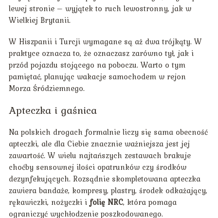
lewej stronie – wyjątek to ruch lewostronny, jak w
Wielkiej Brytanii.
W Hiszpanii i Turcji wymagane są aż dwa trójkąty. W
praktyce oznacza to, że oznaczasz zarówno tył, jak i
przód pojazdu stojącego na poboczu. Warto o tym
pamiętać, planując wakacje samochodem w rejon
Morza Śródziemnego.
Apteczka i gaśnica
Na polskich drogach formalnie liczy się sama obecność
apteczki, ale dla Ciebie znacznie ważniejsza jest jej
zawartość. W wielu najtańszych zestawach brakuje
choćby sensownej ilości opatrunków czy środków
dezynfekujących. Rozsądnie skompletowana apteczka
zawiera bandaże, kompresy, plastry, środek odkażający,
rękawiczki, nożyczki i
folię NRC
, która pomaga
ograniczyć wychłodzenie poszkodowanego.