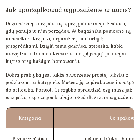
Jak uporządkować wyposażenie w aucie?
Dużo łatwiej korzysta się z przygotowanego zestawu,
gdy panuje w nim porządek. W bagażniku pomocne są
niewielkie skrzynki, organizery lub torby z
przegródkami. Dzięki temu gaśnica, apteczka, kable,
narzędzia i drobne akcesoria nie „pływają” po całym
kufrze przy każdym hamowaniu.
Dobrą praktyką jest także stworzenie prostej tabelki z
podziałem na kategorie. Możesz ją wydrukować i włożyć
do schowka. Pozwoli Ci szybko sprawdzić, czy masz już
wszystko, czy czegoś brakuje przed dłuższym wyjazdem:
Kategoria
Co spakować
Bezpieczeństwo
gaśnica, trójkąt, kamizel