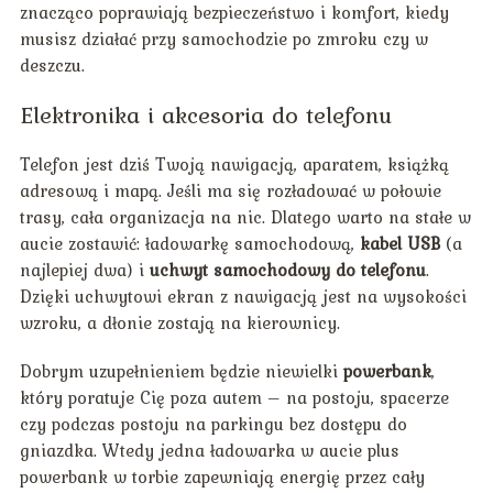
znacząco poprawiają bezpieczeństwo i komfort, kiedy
musisz działać przy samochodzie po zmroku czy w
deszczu.
Elektronika i akcesoria do telefonu
Telefon jest dziś Twoją nawigacją, aparatem, książką
adresową i mapą. Jeśli ma się rozładować w połowie
trasy, cała organizacja na nic. Dlatego warto na stałe w
aucie zostawić: ładowarkę samochodową,
kabel USB
(a
najlepiej dwa) i
uchwyt samochodowy do telefonu
.
Dzięki uchwytowi ekran z nawigacją jest na wysokości
wzroku, a dłonie zostają na kierownicy.
Dobrym uzupełnieniem będzie niewielki
powerbank
,
który poratuje Cię poza autem – na postoju, spacerze
czy podczas postoju na parkingu bez dostępu do
gniazdka. Wtedy jedna ładowarka w aucie plus
powerbank w torbie zapewniają energię przez cały