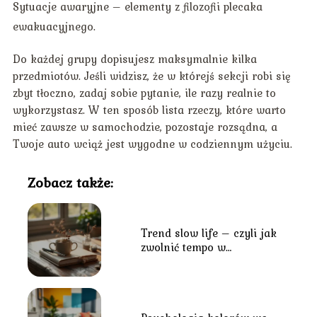
Sytuacje awaryjne – elementy z filozofii plecaka
ewakuacyjnego.
Do każdej grupy dopisujesz maksymalnie kilka
przedmiotów. Jeśli widzisz, że w którejś sekcji robi się
zbyt tłoczno, zadaj sobie pytanie, ile razy realnie to
wykorzystasz. W ten sposób lista rzeczy, które warto
mieć zawsze w samochodzie, pozostaje rozsądna, a
Twoje auto wciąż jest wygodne w codziennym użyciu.
Zobacz także:
Trend slow life – czyli jak
zwolnić tempo w
codziennym biegu?