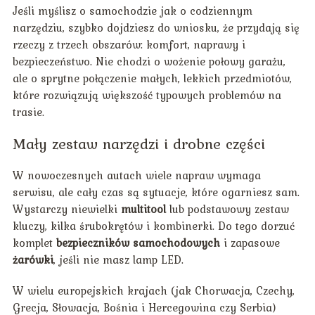
Jeśli myślisz o samochodzie jak o codziennym
narzędziu, szybko dojdziesz do wniosku, że przydają się
rzeczy z trzech obszarów: komfort, naprawy i
bezpieczeństwo. Nie chodzi o wożenie połowy garażu,
ale o sprytne połączenie małych, lekkich przedmiotów,
które rozwiązują większość typowych problemów na
trasie.
Mały zestaw narzędzi i drobne części
W nowoczesnych autach wiele napraw wymaga
serwisu, ale cały czas są sytuacje, które ogarniesz sam.
Wystarczy niewielki
multitool
lub podstawowy zestaw
kluczy, kilka śrubokrętów i kombinerki. Do tego dorzuć
komplet
bezpieczników samochodowych
i zapasowe
żarówki
, jeśli nie masz lamp LED.
W wielu europejskich krajach (jak Chorwacja, Czechy,
Grecja, Słowacja, Bośnia i Hercegowina czy Serbia)