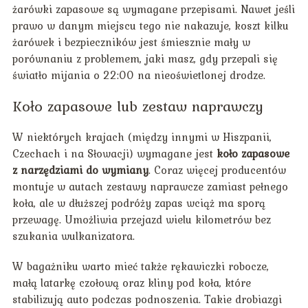
żarówki zapasowe są wymagane przepisami. Nawet jeśli
prawo w danym miejscu tego nie nakazuje, koszt kilku
żarówek i bezpieczników jest śmiesznie mały w
porównaniu z problemem, jaki masz, gdy przepali się
światło mijania o 22:00 na nieoświetlonej drodze.
Koło zapasowe lub zestaw naprawczy
W niektórych krajach (między innymi w Hiszpanii,
Czechach i na Słowacji) wymagane jest
koło zapasowe
z narzędziami do wymiany
. Coraz więcej producentów
montuje w autach zestawy naprawcze zamiast pełnego
koła, ale w dłuższej podróży zapas wciąż ma sporą
przewagę. Umożliwia przejazd wielu kilometrów bez
szukania wulkanizatora.
W bagażniku warto mieć także rękawiczki robocze,
małą latarkę czołową oraz kliny pod koła, które
stabilizują auto podczas podnoszenia. Takie drobiazgi