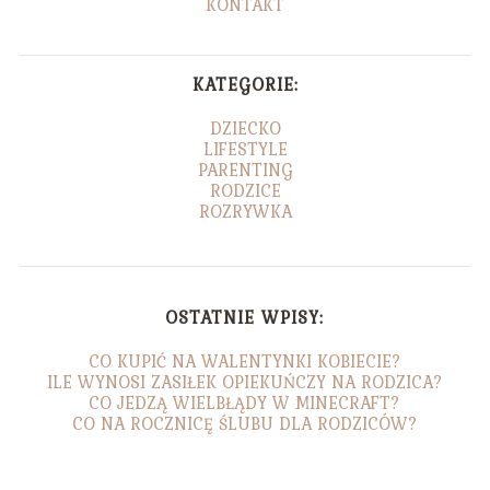
KONTAKT
KATEGORIE:
DZIECKO
LIFESTYLE
PARENTING
RODZICE
ROZRYWKA
OSTATNIE WPISY:
CO KUPIĆ NA WALENTYNKI KOBIECIE?
ILE WYNOSI ZASIŁEK OPIEKUŃCZY NA RODZICA?
CO JEDZĄ WIELBŁĄDY W MINECRAFT?
CO NA ROCZNICĘ ŚLUBU DLA RODZICÓW?