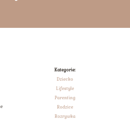
Kategorie:
Dziecko
Lifestyle
Parenting
że
Rodzice
Rozrywka