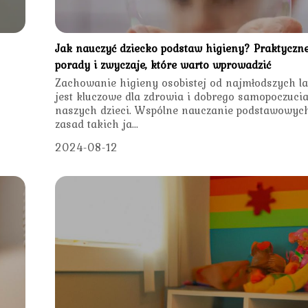
Jak nauczyć dziecko podstaw higieny? Praktyczn
porady i zwyczaje, które warto wprowadzić
Zachowanie higieny osobistej od najmłodszych la
jest kluczowe dla zdrowia i dobrego samopoczuci
naszych dzieci. Wspólne nauczanie podstawowyc
zasad takich ja...
2024-08-12