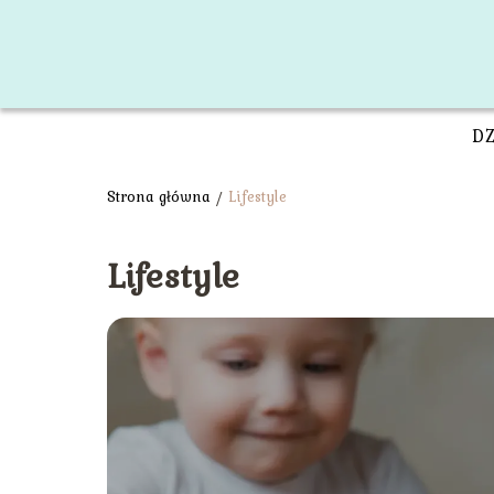
D
Strona główna
/
Lifestyle
Lifestyle