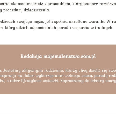
 warto skonsultować się z prawnikiem, który pomoże rozwiąza
g procedury dziedziczenia.
icach swojego męża, jeśli spełnia określone warunki. W ra
m, który udzieli odpowiednich porad i wsparcia w trudnych
Redakcja mojemalenstwo.com.pl
. Jesteśmy aktywnymi rodzicami, którzy chcą dzielić się swo
nspiracji na dobre wykorzystanie wolnego czasu, porady rodzi
ka, a także lifestylowe wstawki. Zapraszamy do lektury nasz