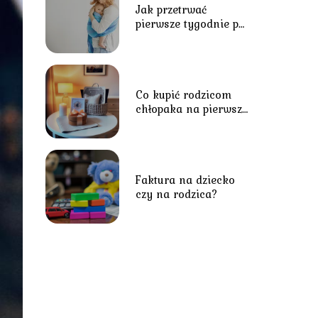
Jak przetrwać
pierwsze tygodnie po
porodzie?
Co kupić rodzicom
chłopaka na pierwsze
spotkanie?
Faktura na dziecko
czy na rodzica?