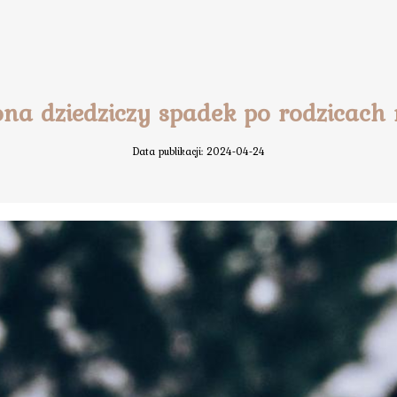
ona dziedziczy spadek po rodzicach
Data publikacji: 2024-04-24