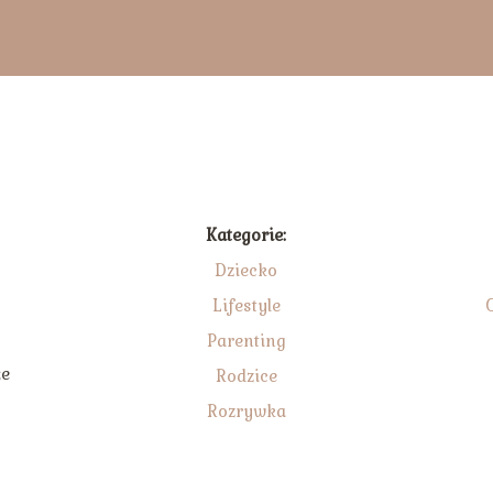
Kategorie:
Dziecko
Lifestyle
Parenting
że
Rodzice
Rozrywka