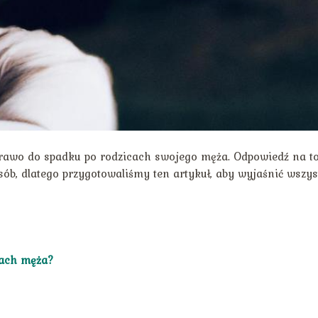
 prawo do spadku po rodzicach swojego męża. Odpowiedź na t
ób, dlatego przygotowaliśmy ten artykuł, aby wyjaśnić wszys
cach męża?