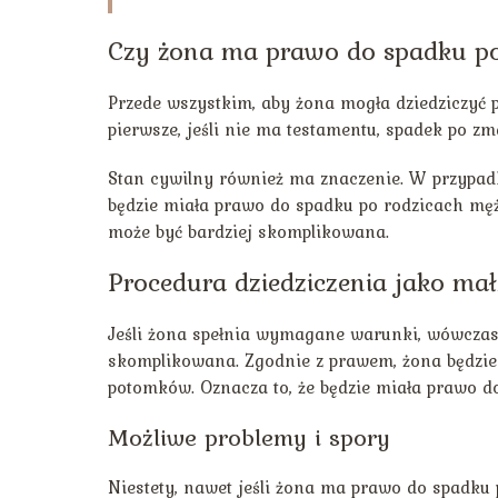
Czy żona ma prawo do spadku p
Przede wszystkim, aby żona mogła dziedziczyć 
pierwsze, jeśli nie ma testamentu, spadek po z
Stan cywilny również ma znaczenie. W przypad
będzie miała prawo do spadku po rodzicach męża.
może być bardziej skomplikowana.
Procedura dziedziczenia jako ma
Jeśli żona spełnia wymagane warunki, wówczas
skomplikowana. Zgodnie z prawem, żona będzie 
potomków. Oznacza to, że będzie miała prawo d
Możliwe problemy i spory
Niestety, nawet jeśli żona ma prawo do spadku