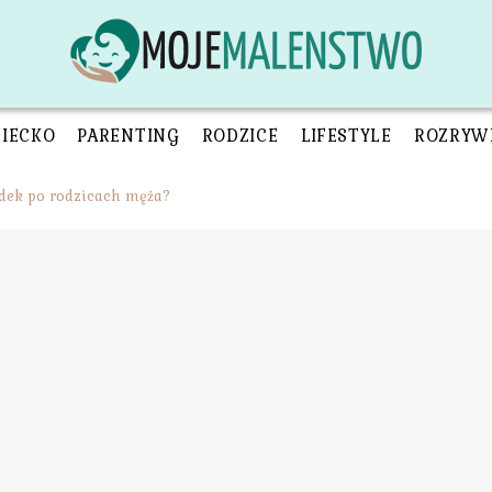
ZIECKO
PARENTING
RODZICE
LIFESTYLE
ROZRYW
adek po rodzicach męża?