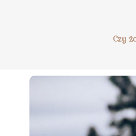
Czy ż