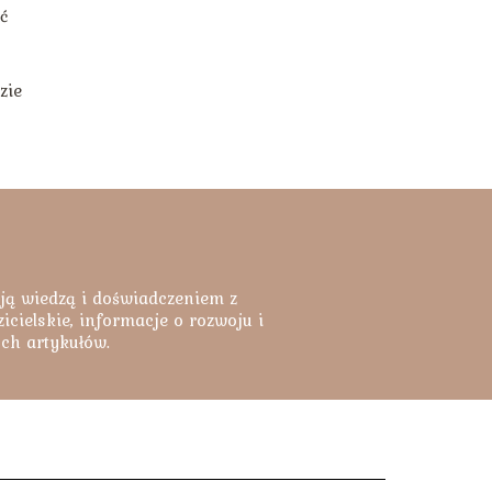
ć
zie
ją wiedzą i doświadczeniem z
cielskie, informacje o rozwoju i
ych artykułów.