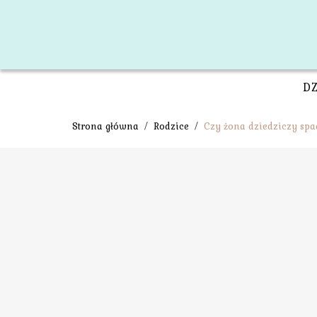
D
Strona główna
/
Rodzice
/
Czy żona dziedziczy sp