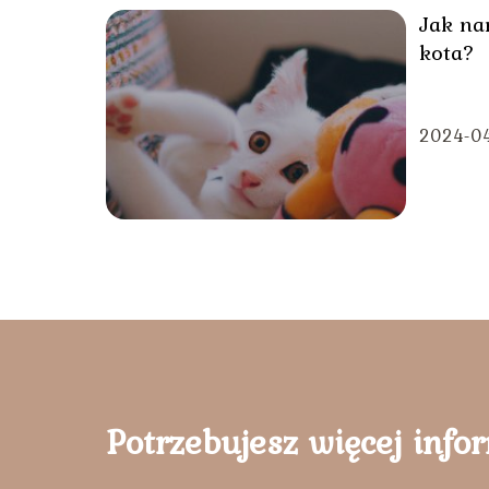
Jak na
kota?
2024-0
Potrzebujesz więcej info