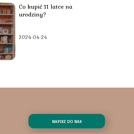
Co kupić 11 latce na
urodziny?
2024-04-24
NAPISZ DO NAS