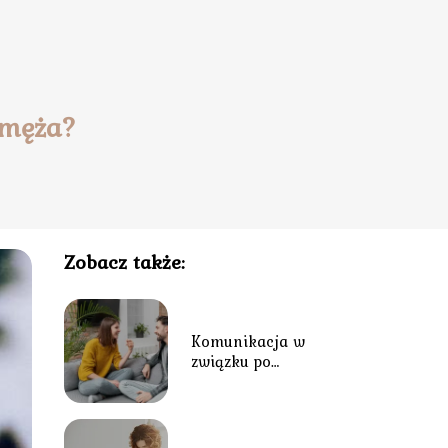
 męża?
Zobacz także:
Komunikacja w
związku po
narodzinach dziecka