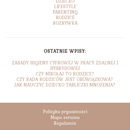
DZIECKO
LIFESTYLE
PARENTING
RODZICE
ROZRYWKA
OSTATNIE WPISY:
ZASADY HIGIENY CYFROWEJ W PRACY ZDALNEJ I
HYBRYDOWEJ
CZY MIKOŁAJ TO RODZICE?
CZY RADA RODZICÓW JEST OBOWIĄZKOWA?
JAK NAUCZYĆ DZIECKO TABLICZKI MNOŻENIA?
Polityka prywatności
Mapa serwisu
Regulamin