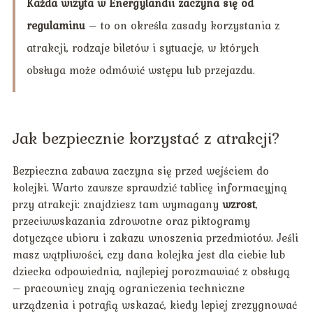
Każda wizyta w Energylandii zaczyna się od
regulaminu
– to on określa zasady korzystania z
atrakcji, rodzaje biletów i sytuacje, w których
obsługa może odmówić wstępu lub przejazdu.
Jak bezpiecznie korzystać z atrakcji?
Bezpieczna zabawa zaczyna się przed wejściem do
kolejki. Warto zawsze sprawdzić tablicę informacyjną
przy atrakcji: znajdziesz tam wymagany
wzrost
,
przeciwwskazania zdrowotne oraz piktogramy
dotyczące ubioru i zakazu wnoszenia przedmiotów. Jeśli
masz wątpliwości, czy dana kolejka jest dla ciebie lub
dziecka odpowiednia, najlepiej porozmawiać z obsługą
– pracownicy znają ograniczenia techniczne
urządzenia i potrafią wskazać, kiedy lepiej zrezygnować