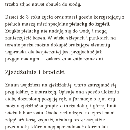
trzeba zdjąć nawet obuwie do wody.
Dzieci do 3 roku życia oraz starsi goście korzystający z
pieluch muszą mieć specjalne
pieluchy do kąpieli
.
Zwykłe pieluchy nie nadają się do wody i mogą
zanieczyścić basen. W wielu sklepach i punktach na
terenie parku można dokupić brakujące elementy
wyprawki, ale bezpieczniej jest przyjechać już
przygotowanym – zwłaszcza w zatłoczone dni.
Zjeżdżalnie i brodziki
Zanim wejdziesz na zjeżdżalnię, warto zatrzymać się
przy tablicy z instrukcją. Opisuje ona sposób ułożenia
ciała, dozwoloną pozycję rąk, informacje o tym, czy
można zjeżdżać w grupie, a także dolny i górny limit
wieku lub wzrostu. Osoba wchodząca na zjazd musi
zdjąć biżuterię, zegarki, okulary oraz wszystkie
przedmioty, które mogą spowodować otarcia lub