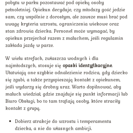
pobytu w parku pozostawać pod opieką osoby
pełnoletniej. Opiekun decyduje, czy młodszy gość jedzie
sam, czy wspólnie z dorosłym, ale zawsze musi brać pod
uwagę kryteria wzrostu, ograniczenia wiekowe oraz
stan zdrowia dziecka. Personel może wymagać, by
opiekun przejechał razem z maluchem, jeśli regulamin
zakłada jazdę w parze.
W wielu strefach, zwłaszcza wodnych i dla
najmłodszych, stosuje się
opaski identyfikacyjne
.
Ułatwiają one szybkie odnalezienie rodzica, gdy dziecko
się zgubi, a także przyspieszają kontakt z opiekunem,
jeśli wydarzy się drobny uraz. Warto dopilnować, aby
maluch wiedział, gdzie znajduje się punkt informacji lub
Biuro Obsługi, bo to tam trafiają osoby, które straciły
kontakt z grupą.
Dobierz atrakcje do wzrostu i temperamentu
dziecka, a nie do własnych ambicji.