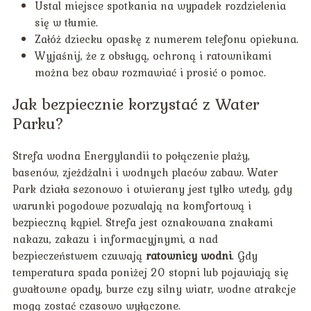
Ustal miejsce spotkania na wypadek rozdzielenia
się w tłumie.
Załóż dziecku opaskę z numerem telefonu opiekuna.
Wyjaśnij, że z obsługą, ochroną i ratownikami
można bez obaw rozmawiać i prosić o pomoc.
Jak bezpiecznie korzystać z Water
Parku?
Strefa wodna Energylandii to połączenie plaży,
basenów, zjeżdżalni i wodnych placów zabaw. Water
Park działa sezonowo i otwierany jest tylko wtedy, gdy
warunki pogodowe pozwalają na komfortową i
bezpieczną kąpiel. Strefa jest oznakowana znakami
nakazu, zakazu i informacyjnymi, a nad
bezpieczeństwem czuwają
ratownicy wodni
. Gdy
temperatura spada poniżej 20 stopni lub pojawiają się
gwałtowne opady, burze czy silny wiatr, wodne atrakcje
mogą zostać czasowo wyłączone.