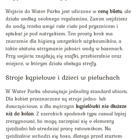
Wejście do Water Parku jest wliczone w
cenę biletu
, ale
działa według osobnego regulaminu. Zanim wejdziesz
do wody, trzeba umyć całe ciało pod prysznicem i
spłukać je pod natryskiem. Ten prosty krok ma
znaczenie dla higieny wszystkich użytkowników, a
także ułatwia utrzymanie jakości wody w basenach.
Przy wejściu znajdują się szafki, przebieralnie oraz
miejsce, w którym działa obsługa strefy.
Stroje kąpielowe i dzieci w pieluchach
W Water Parku obowiązuje jednolity standard ubioru.
Dla kobiet przeznaczone są stroje jedno- lub
dwuczęściowe, a dla mężczyzn
kąpielówki nie dłuższe
niż do kolan
. Z szerokich spodenek typu casual lepiej
zrezygnować, bo mogą zaczepiać się o elementy
zjeżdżalni lub utrudniać pracę ratownikom. Na
zjeżdżalnie wchodzi się boso, dlatego przed startem