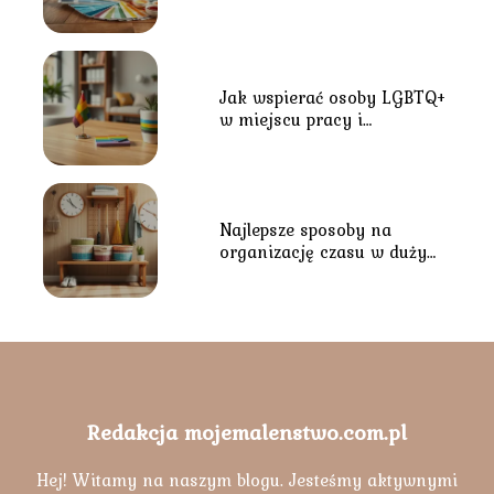
wpływają na nastrój?
Jak wspierać osoby LGBTQ+
w miejscu pracy i
środowisku lokalnym?
Najlepsze sposoby na
organizację czasu w dużym
gospodarstwie domowym
Redakcja mojemalenstwo.com.pl
Hej! Witamy na naszym blogu. Jesteśmy aktywnymi