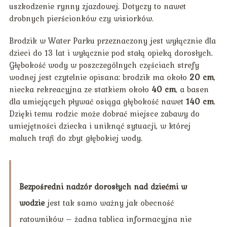
uszkodzenie rynny zjazdowej. Dotyczy to nawet
drobnych pierścionków czy wisiorków.
Brodzik w Water Parku przeznaczony jest wyłącznie dla
dzieci do 13 lat i wyłącznie pod stałą opieką dorosłych.
Głębokość wody w poszczególnych częściach strefy
wodnej jest czytelnie opisana: brodzik ma około
20 cm
,
niecka rekreacyjna ze statkiem około
40 cm
, a basen
dla umiejących pływać osiąga głębokość nawet
140 cm
.
Dzięki temu rodzic może dobrać miejsce zabawy do
umiejętności dziecka i uniknąć sytuacji, w której
maluch trafi do zbyt głębokiej wody.
Bezpośredni nadzór dorosłych nad dziećmi w
wodzie
jest tak samo ważny jak obecność
ratowników – żadna tablica informacyjna nie