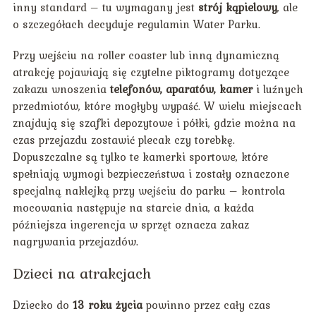
inny standard – tu wymagany jest
strój kąpielowy
, ale
o szczegółach decyduje regulamin Water Parku.
Przy wejściu na roller coaster lub inną dynamiczną
atrakcję pojawiają się czytelne piktogramy dotyczące
zakazu wnoszenia
telefonów, aparatów, kamer
i luźnych
przedmiotów, które mogłyby wypaść. W wielu miejscach
znajdują się szafki depozytowe i półki, gdzie można na
czas przejazdu zostawić plecak czy torebkę.
Dopuszczalne są tylko te kamerki sportowe, które
spełniają wymogi bezpieczeństwa i zostały oznaczone
specjalną naklejką przy wejściu do parku – kontrola
mocowania następuje na starcie dnia, a każda
późniejsza ingerencja w sprzęt oznacza zakaz
nagrywania przejazdów.
Dzieci na atrakcjach
Dziecko do
13 roku życia
powinno przez cały czas