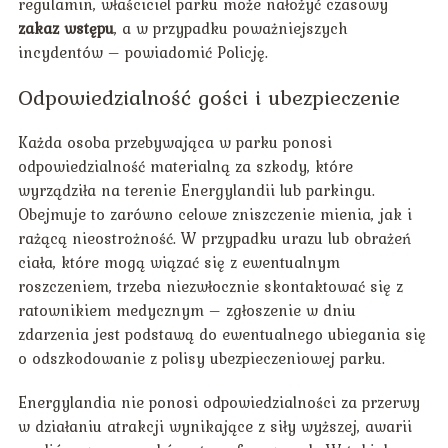
regulamin, właściciel parku może nałożyć czasowy
zakaz wstępu
, a w przypadku poważniejszych
incydentów – powiadomić Policję.
Odpowiedzialność gości i ubezpieczenie
Każda osoba przebywająca w parku ponosi
odpowiedzialność materialną za szkody, które
wyrządziła na terenie Energylandii lub parkingu.
Obejmuje to zarówno celowe zniszczenie mienia, jak i
rażącą nieostrożność. W przypadku urazu lub obrażeń
ciała, które mogą wiązać się z ewentualnym
roszczeniem, trzeba niezwłocznie skontaktować się z
ratownikiem medycznym – zgłoszenie w dniu
zdarzenia jest podstawą do ewentualnego ubiegania się
o odszkodowanie z polisy ubezpieczeniowej parku.
Energylandia nie ponosi odpowiedzialności za przerwy
w działaniu atrakcji wynikające z siły wyższej, awarii