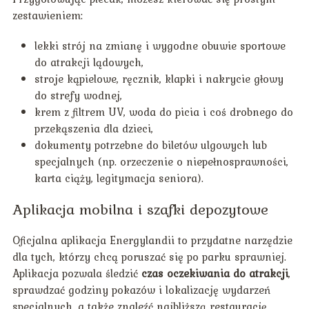
zestawieniem:
lekki strój na zmianę i wygodne obuwie sportowe
do atrakcji lądowych,
stroje kąpielowe, ręcznik, klapki i nakrycie głowy
do strefy wodnej,
krem z filtrem UV, woda do picia i coś drobnego do
przekąszenia dla dzieci,
dokumenty potrzebne do biletów ulgowych lub
specjalnych (np. orzeczenie o niepełnosprawności,
karta ciąży, legitymacja seniora).
Aplikacja mobilna i szafki depozytowe
Oficjalna aplikacja Energylandii to przydatne narzędzie
dla tych, którzy chcą poruszać się po parku sprawniej.
Aplikacja pozwala śledzić
czas oczekiwania do atrakcji
,
sprawdzać godziny pokazów i lokalizację wydarzeń
specjalnych, a także znaleźć najbliższą restaurację,