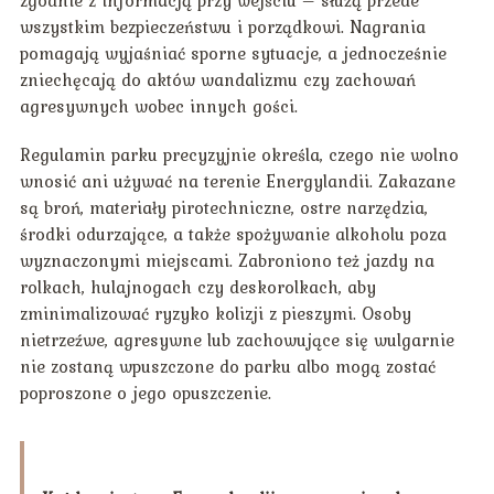
zgodnie z informacją przy wejściu – służą przede
wszystkim bezpieczeństwu i porządkowi. Nagrania
pomagają wyjaśniać sporne sytuacje, a jednocześnie
zniechęcają do aktów wandalizmu czy zachowań
agresywnych wobec innych gości.
Regulamin parku precyzyjnie określa, czego nie wolno
wnosić ani używać na terenie Energylandii. Zakazane
są broń, materiały pirotechniczne, ostre narzędzia,
środki odurzające, a także spożywanie alkoholu poza
wyznaczonymi miejscami. Zabroniono też jazdy na
rolkach, hulajnogach czy deskorolkach, aby
zminimalizować ryzyko kolizji z pieszymi. Osoby
nietrzeźwe, agresywne lub zachowujące się wulgarnie
nie zostaną wpuszczone do parku albo mogą zostać
poproszone o jego opuszczenie.