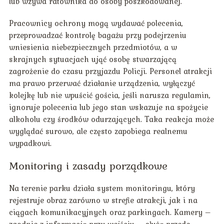
lub wzywa ratownika do osoby poszkodowanej.
Pracownicy ochrony mogą wydawać polecenia,
przeprowadzać kontrolę bagażu przy podejrzeniu
wniesienia niebezpiecznych przedmiotów, a w
skrajnych sytuacjach ująć osobę stwarzającą
zagrożenie do czasu przyjazdu Policji. Personel atrakcji
ma prawo przerwać działanie urządzenia, wyłączyć
kolejkę lub nie wpuścić gościa, jeśli narusza regulamin,
ignoruje polecenia lub jego stan wskazuje na spożycie
alkoholu czy środków odurzających. Taka reakcja może
wyglądać surowo, ale często zapobiega realnemu
wypadkowi.
Monitoring i zasady porządkowe
Na terenie parku działa system monitoringu, który
rejestruje obraz zarówno w strefie atrakcji, jak i na
ciągach komunikacyjnych oraz parkingach. Kamery –