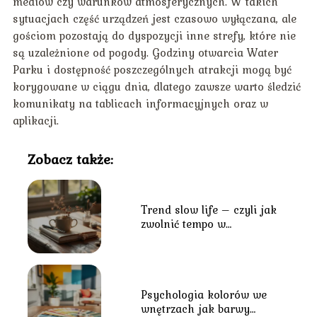
mediów czy warunków atmosferycznych. W takich
sytuacjach część urządzeń jest czasowo wyłączana, ale
gościom pozostają do dyspozycji inne strefy, które nie
są uzależnione od pogody. Godziny otwarcia Water
Parku i dostępność poszczególnych atrakcji mogą być
korygowane w ciągu dnia, dlatego zawsze warto śledzić
komunikaty na tablicach informacyjnych oraz w
aplikacji.
Zobacz także:
Trend slow life – czyli jak
zwolnić tempo w
codziennym biegu?
Psychologia kolorów we
wnętrzach jak barwy