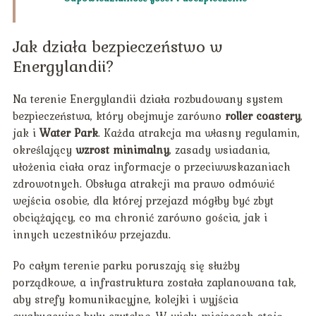
Jak działa bezpieczeństwo w
Energylandii?
Na terenie Energylandii działa rozbudowany system
bezpieczeństwa, który obejmuje zarówno
roller coastery
,
jak i
Water Park
. Każda atrakcja ma własny regulamin,
określający
wzrost minimalny
, zasady wsiadania,
ułożenia ciała oraz informacje o przeciwwskazaniach
zdrowotnych. Obsługa atrakcji ma prawo odmówić
wejścia osobie, dla której przejazd mógłby być zbyt
obciążający, co ma chronić zarówno gościa, jak i
innych uczestników przejazdu.
Po całym terenie parku poruszają się służby
porządkowe, a infrastruktura została zaplanowana tak,
aby strefy komunikacyjne, kolejki i wyjścia