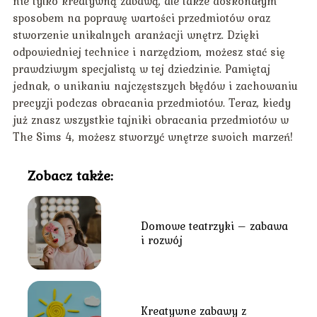
nie tylko kreatywną zabawą, ale także doskonałym
sposobem na poprawę wartości przedmiotów oraz
stworzenie unikalnych aranżacji wnętrz. Dzięki
odpowiedniej technice i narzędziom, możesz stać się
prawdziwym specjalistą w tej dziedzinie. Pamiętaj
jednak, o unikaniu najczęstszych błędów i zachowaniu
precyzji podczas obracania przedmiotów. Teraz, kiedy
już znasz wszystkie tajniki obracania przedmiotów w
The Sims 4, możesz stworzyć wnętrze swoich marzeń!
Zobacz także:
Domowe teatrzyki – zabawa
i rozwój
Kreatywne zabawy z