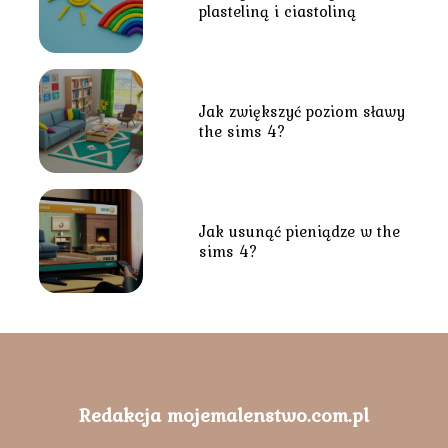
plasteliną i ciastoliną
Jak zwiększyć poziom sławy
the sims 4?
Jak usunąć pieniądze w the
sims 4?
Redakcja mojemalenstwo.com.pl