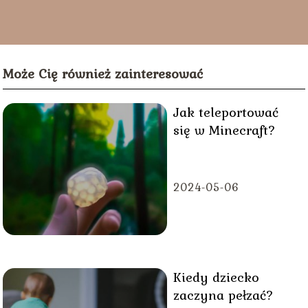
lektury naszych artykułów.
Może Cię również zainteresować
Jak teleportować
się w Minecraft?
2024-05-06
Kiedy dziecko
zaczyna pełzać?