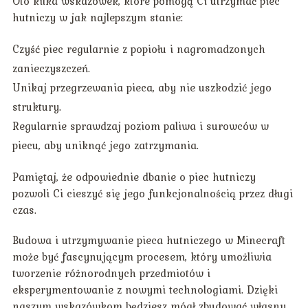
Oto kilka wskazówek, które pomogą Ci utrzymać piec
hutniczy w jak najlepszym stanie:
Czyść piec regularnie z popiołu i nagromadzonych
zanieczyszczeń.
Unikaj przegrzewania pieca, aby nie uszkodzić jego
struktury.
Regularnie sprawdzaj poziom paliwa i surowców w
piecu, aby uniknąć jego zatrzymania.
Pamiętaj, że odpowiednie dbanie o piec hutniczy
pozwoli Ci cieszyć się jego funkcjonalnością przez długi
czas.
Budowa i utrzymywanie pieca hutniczego w Minecraft
może być fascynującym procesem, który umożliwia
tworzenie różnorodnych przedmiotów i
eksperymentowanie z nowymi technologiami. Dzięki
naszym wskazówkom będziesz mógł zbudować własny