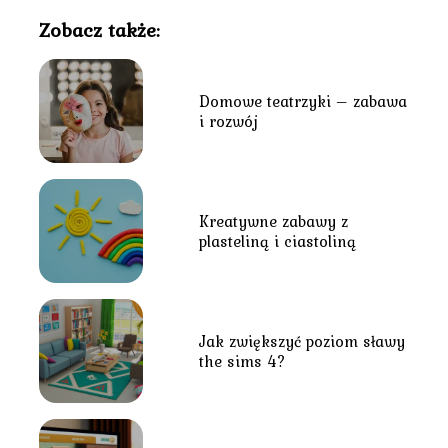
Zobacz także:
Domowe teatrzyki – zabawa
i rozwój
Kreatywne zabawy z
plasteliną i ciastoliną
Jak zwiększyć poziom sławy
the sims 4?