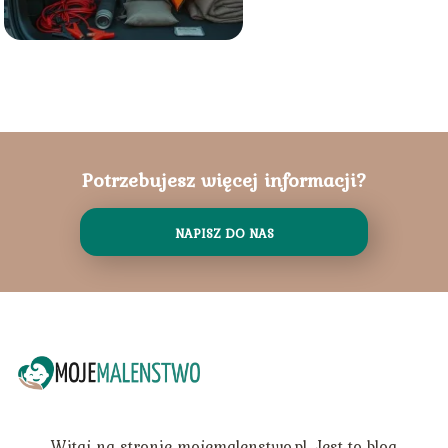
Potrzebujesz więcej informacji?
NAPISZ DO NAS
Witaj na stronie mojemalenstwo.pl. Jest to blog