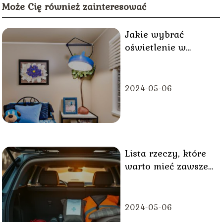
Może Cię również zainteresować
Jakie wybrać
oświetlenie w
pokoju dziecka?
2024-05-06
Lista rzeczy, które
warto mieć zawsze
w samochodzie –
poradnik
2024-05-06