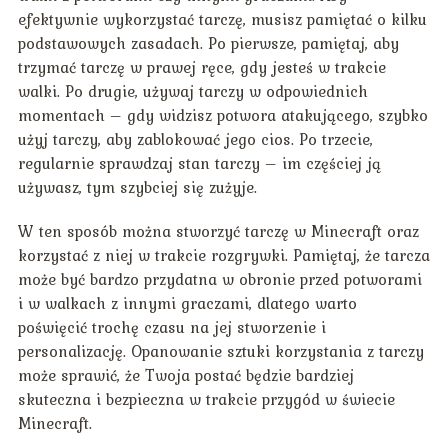
efektywnie wykorzystać tarczę, musisz pamiętać o kilku
podstawowych zasadach. Po pierwsze, pamiętaj, aby
trzymać tarczę w prawej ręce, gdy jesteś w trakcie
walki. Po drugie, używaj tarczy w odpowiednich
momentach – gdy widzisz potwora atakującego, szybko
użyj tarczy, aby zablokować jego cios. Po trzecie,
regularnie sprawdzaj stan tarczy – im częściej ją
używasz, tym szybciej się zużyje.
W ten sposób można stworzyć tarczę w Minecraft oraz
korzystać z niej w trakcie rozgrywki. Pamiętaj, że tarcza
może być bardzo przydatna w obronie przed potworami
i w walkach z innymi graczami, dlatego warto
poświęcić trochę czasu na jej stworzenie i
personalizację. Opanowanie sztuki korzystania z tarczy
może sprawić, że Twoja postać będzie bardziej
skuteczna i bezpieczna w trakcie przygód w świecie
Minecraft.