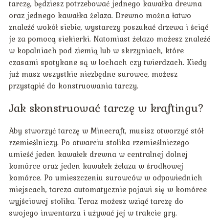
tarczę, będziesz potrzebować jednego kawałka drewna
oraz jednego kawałka żelaza. Drewno można łatwo
znaleźć wokół siebie, wystarczy poszukać drzewa i ściąć
je za pomocą siekierki. Natomiast żelazo możesz znaleźć
w kopalniach pod ziemią lub w skrzyniach, które
czasami spotykane są w lochach czy twierdzach. Kiedy
już masz wszystkie niezbędne surowce, możesz
przystąpić do konstruowania tarczy.
Jak skonstruować tarczę w kraftingu?
Aby stworzyć tarczę w Minecraft, musisz otworzyć stół
rzemieślniczy. Po otwarciu stolika rzemieślniczego
umieść jeden kawałek drewna w centralnej dolnej
komórce oraz jeden kawałek żelaza w środkowej
komórce. Po umieszczeniu surowców w odpowiednich
miejscach, tarcza automatycznie pojawi się w komórce
wyjściowej stolika. Teraz możesz wziąć tarczę do
swojego inwentarza i używać jej w trakcie gry.