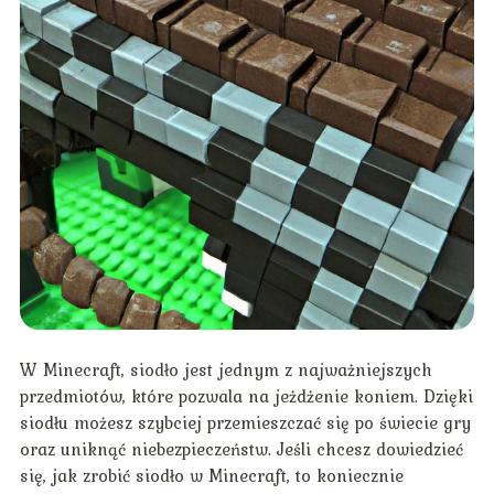
W Minecraft, siodło jest jednym z najważniejszych
przedmiotów, które pozwala na jeżdżenie koniem. Dzięki
siodłu możesz szybciej przemieszczać się po świecie gry
oraz uniknąć niebezpieczeństw. Jeśli chcesz dowiedzieć
się, jak zrobić siodło w Minecraft, to koniecznie