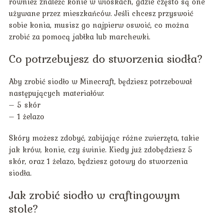
również znaleźć konie w wioskach, gdzie często są one
używane przez mieszkańców. Jeśli chcesz przyswoić
sobie konia, musisz go najpierw oswoić, co można
zrobić za pomocą jabłka lub marchewki.
Co potrzebujesz do stworzenia siodła?
Aby zrobić siodło w Minecraft, będziesz potrzebował
następujących materiałów:
– 5 skór
– 1 żelazo
Skóry możesz zdobyć, zabijając różne zwierzęta, takie
jak krów, konie, czy świnie. Kiedy już zdobędziesz 5
skór, oraz 1 żelazo, będziesz gotowy do stworzenia
siodła.
Jak zrobić siodło w craftingowym
stole?