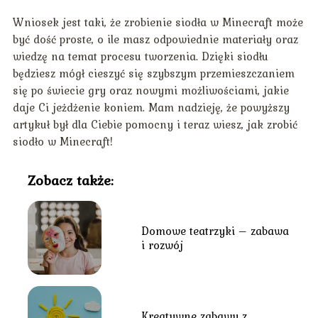
Wniosek jest taki, że zrobienie siodła w Minecraft może
być dość proste, o ile masz odpowiednie materiały oraz
wiedzę na temat procesu tworzenia. Dzięki siodłu
będziesz mógł cieszyć się szybszym przemieszczaniem
się po świecie gry oraz nowymi możliwościami, jakie
daje Ci jeżdżenie koniem. Mam nadzieję, że powyższy
artykuł był dla Ciebie pomocny i teraz wiesz, jak zrobić
siodło w Minecraft!
Zobacz także:
Domowe teatrzyki – zabawa
i rozwój
Kreatywne zabawy z