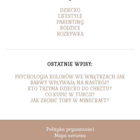
DZIECKO
LIFESTYLE
PARENTING
RODZICE
ROZRYWKA
OSTATNIE WPISY:
PSYCHOLOGIA KOLORÓW WE WNĘTRZACH JAK
BARWY WPŁYWAJĄ NA NASTRÓJ?
KTO TRZYMA DZIECKO DO CHRZTU?
CO KUPIĆ W TURCJI?
JAK ZROBIĆ TORY W MINECRAFT?
Polityka prywatności
Mapa serwisu