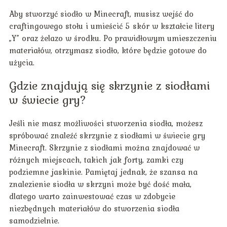
Aby stworzyć siodło w Minecraft, musisz wejść do
craftingowego stołu i umieścić 5 skór w kształcie litery
„Y” oraz żelazo w środku. Po prawidłowym umieszczeniu
materiałów, otrzymasz siodło, które będzie gotowe do
użycia.
Gdzie znajdują się skrzynie z siodłami
w świecie gry?
Jeśli nie masz możliwości stworzenia siodła, możesz
spróbować znaleźć skrzynie z siodłami w świecie gry
Minecraft. Skrzynie z siodłami można znajdować w
różnych miejscach, takich jak forty, zamki czy
podziemne jaskinie. Pamiętaj jednak, że szansa na
znalezienie siodła w skrzyni może być dość mała,
dlatego warto zainwestować czas w zdobycie
niezbędnych materiałów do stworzenia siodła
samodzielnie.