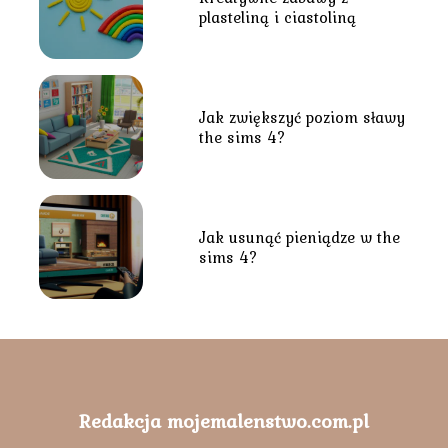
plasteliną i ciastoliną
Jak zwiększyć poziom sławy
the sims 4?
Jak usunąć pieniądze w the
sims 4?
Redakcja mojemalenstwo.com.pl